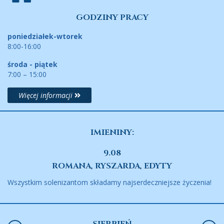
GODZINY PRACY
poniedziałek-wtorek
8:00-16:00
środa - piątek
7:00 – 15:00
Więcej informacji
IMIENINY:
9.08
ROMANA, RYSZARDA, EDYTY
Wszystkim solenizantom składamy najserdeczniejsze życzenia!