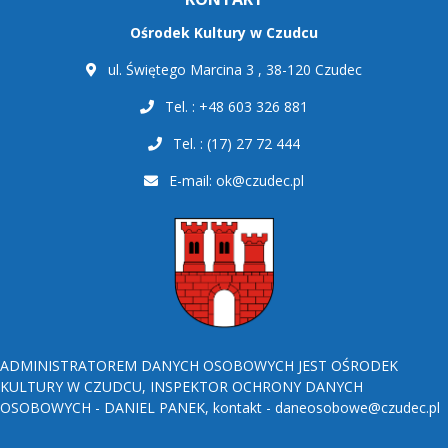
Ośrodek Kultury w Czudcu
ul. Świętego Marcina 3 , 38-120 Czudec
Tel. : +48 603 326 881
Tel. : (17) 27 72 444
E-mail:
ok@czudec.pl
ADMINISTRATOREM DANYCH OSOBOWYCH JEST OŚRODEK
KULTURY W CZUDCU, INSPEKTOR OCHRONY DANYCH
OSOBOWYCH - DANIEL PANEK, kontakt - daneosobowe@czudec.pl