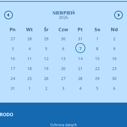
SIERPIEŃ
2026
Pn
Wt
Śr
Czw
Pt
So
Nd
27
28
29
30
31
1
2
3
4
5
6
7
8
9
10
11
12
13
14
15
16
17
18
19
20
21
22
23
24
25
26
27
28
29
30
31
1
2
3
4
5
6
RODO
Ochrona danych