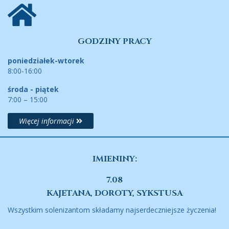
GODZINY PRACY
poniedziałek-wtorek
8:00-16:00
środa - piątek
7:00 – 15:00
Więcej informacji
IMIENINY:
7.08
KAJETANA, DOROTY, SYKSTUSA
Wszystkim solenizantom składamy najserdeczniejsze życzenia!