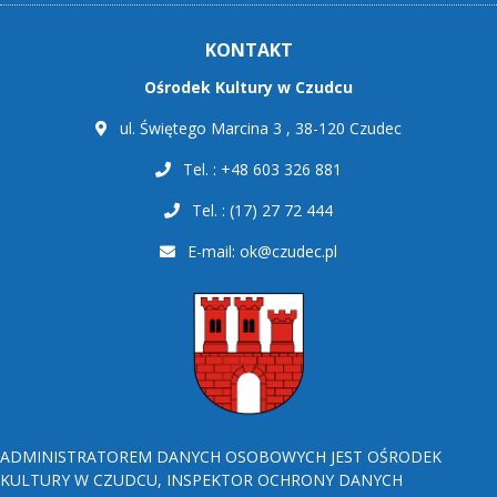
KONTAKT
Ośrodek Kultury w Czudcu
ul. Świętego Marcina 3 , 38-120 Czudec
Tel. : +48 603 326 881
Tel. : (17) 27 72 444
E-mail:
ok@czudec.pl
ADMINISTRATOREM DANYCH OSOBOWYCH JEST OŚRODEK
KULTURY W CZUDCU, INSPEKTOR OCHRONY DANYCH