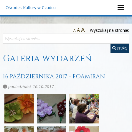
Ośrodek Kultury
w Czudcu
A
A
Wyszukaj na stronie:
A
szukaj
Galeria wydarzeń
16 PAŹDZIERNIKA 2017 - FOAMIRAN
poniedziałek 16.10.2017