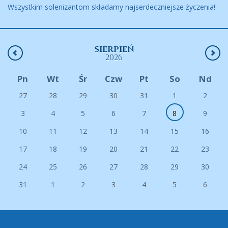
Wszystkim solenizantom składamy najserdeczniejsze życzenia!
SIERPIEŃ
2026
Pn
Wt
Śr
Czw
Pt
So
Nd
27
28
29
30
31
1
2
3
4
5
6
7
8
9
10
11
12
13
14
15
16
17
18
19
20
21
22
23
24
25
26
27
28
29
30
31
1
2
3
4
5
6