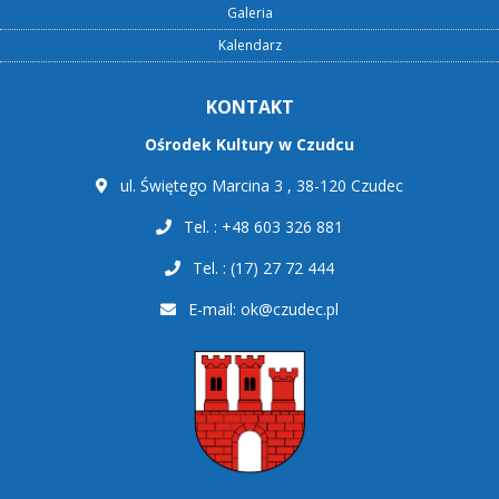
Galeria
Kalendarz
KONTAKT
Ośrodek Kultury w Czudcu
ul. Świętego Marcina 3 , 38-120 Czudec
Tel. : +48 603 326 881
Tel. : (17) 27 72 444
E-mail:
ok@czudec.pl