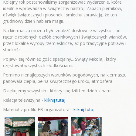
Kolejny rok postanowiliśmy zorganizować wydarzenie, które
idealnie wprowadza w świąteczny nastrój. Zapach pierników,
dźwięk świątecznych piosenek i śmiechu sprawiają, że ten
grudniowy dzień nabiera magii.
Na kiermaszu można było znaleźć dosłownie wszystko - od
ręcznie robionych ozdób choinkowych i świątecznych wianków,
przez lokalne wyroby rzemieślnicze, aż po tradycyjne potrawy i
słodkości.
Pojawił się również gość specjalny... Święty Mikołaj, który
częstował wszystkich słodkościami.
Pomimo nienajlepszych warunków pogodowych, na kiermaszu
panowała ciepła, pełna świątecznego uroku, atmosfera
Dziękujemy wszystkim, którzy spędzili ten dzień z nami.
Relacja telewizyjna -
kliknij tutaj
Materiał z profilu FB organizatora -
kliknij tutaj