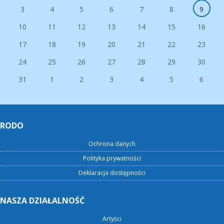
3
4
5
6
7
8
9
10
11
12
13
14
15
16
17
18
19
20
21
22
23
24
25
26
27
28
29
30
31
1
2
3
4
5
6
RODO
Ochrona danych
Polityka prywatności
Deklaracja dostępności
NASZA DZIAŁALNOŚĆ
Artyści