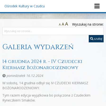
Ośrodek Kultury
w Czudcu
A
A
Wyszukaj na stronie:
A
szukaj
Galeria wydarzeń
14 grudnia 2024 r. - IV Czudecki
Kiermasz Bożonarodzeniowy
poniedziałek 16.12.2024
W sobotę, 14 grudnia odbył się IV CZUDECKI KIERMASZ
BOŻONARODZENIOWY.
Tym razem edycja wyjątkowa bo połączona z Czudeckim
Ryneczkiem Smaków.