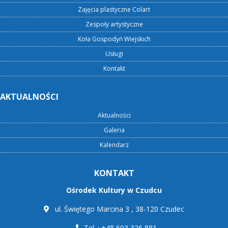
Zajęcia plastyczne Colart
Zespoły artystyczne
Koła Gospodyń Wiejskich
Usługi
Kontakt
AKTUALNOŚCI
Aktualności
Galeria
Kalendarz
KONTAKT
Ośrodek Kultury w Czudcu
ul. Świętego Marcina 3 , 38-120 Czudec
Tel. : +48 603 326 881