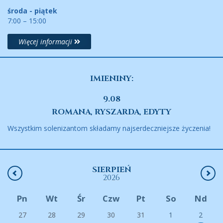
środa - piątek
7:00 – 15:00
Więcej informacji
IMIENINY:
9.08
ROMANA, RYSZARDA, EDYTY
Wszystkim solenizantom składamy najserdeczniejsze życzenia!
SIERPIEŃ
2026
Pn
Wt
Śr
Czw
Pt
So
Nd
27
28
29
30
31
1
2