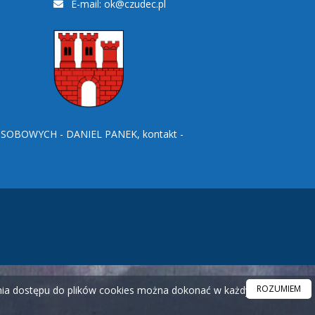
E-mail:
ok@czudec.pl
BOWYCH - DANIEL PANEK, kontakt -
ROZUMIEM
ania dostępu do plików cookies można dokonać w każdym czasie.