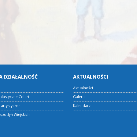
A DZIAŁALNOŚĆ
AKTUALNOŚCI
Aktualności
plastyczne Colart
Galeria
 artystyczne
Kalendarz
spodyń Wiejskich