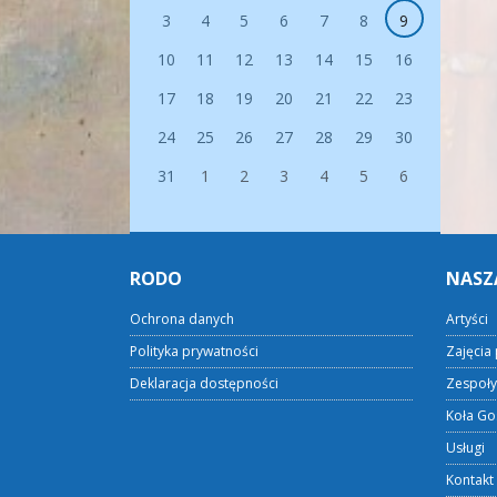
3
4
5
6
7
8
9
10
11
12
13
14
15
16
17
18
19
20
21
22
23
24
25
26
27
28
29
30
31
1
2
3
4
5
6
RODO
NASZ
Ochrona danych
Artyści
Polityka prywatności
Zajęcia 
Deklaracja dostępności
Zespoły
Koła Go
Usługi
Kontakt