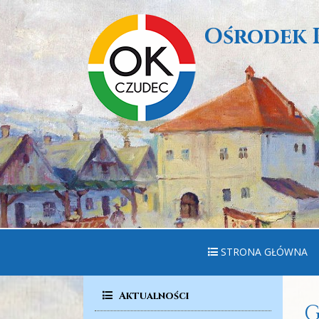
Ośrodek 
STRONA GŁÓWNA
Aktualności
G