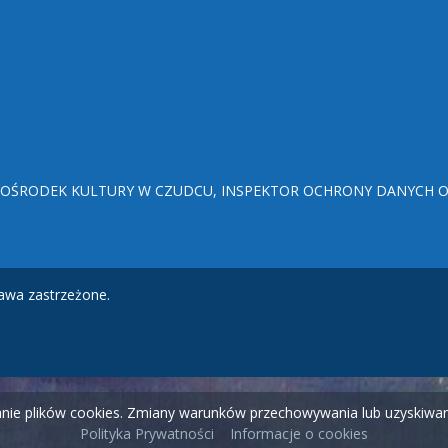
ŚRODEK KULTURY W CZUDCU, INSPEKTOR OCHRONY DANYCH OSO
awa zastrzeżone.
wanie plików cookies. Zmiany warunków przechowywania lub uzyskiw
Polityka Prywatności
Informacje o cookies