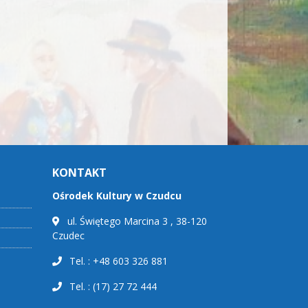
KONTAKT
Ośrodek Kultury w Czudcu
ul. Świętego Marcina 3 , 38-120
Czudec
Tel. : +48 603 326 881
Tel. : (17) 27 72 444