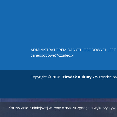
ADMINISTRATOREM DANYCH OSOBOWYCH JEST O
daneosobowe@czudec.pl
Copyright © 2026
Ośrodek Kultury
- Wszystkie pr
Korzystanie z niniejszej witryny oznacza zgodę na wykorzysty