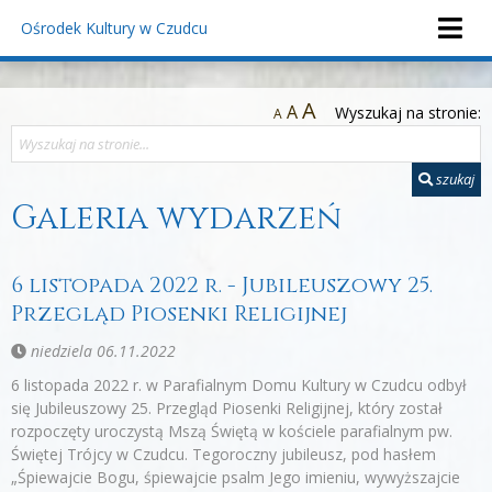
Ośrodek Kultury
w Czudcu
A
A
Wyszukaj na stronie:
A
szukaj
Galeria wydarzeń
6 listopada 2022 r. - Jubileuszowy 25.
Przegląd Piosenki Religijnej
niedziela 06.11.2022
6 listopada 2022 r. w Parafialnym Domu Kultury w Czudcu odbył
się Jubileuszowy 25. Przegląd Piosenki Religijnej, który został
rozpoczęty uroczystą Mszą Świętą w kościele parafialnym pw.
Świętej Trójcy w Czudcu. Tegoroczny jubileusz, pod hasłem
„Śpiewajcie Bogu, śpiewajcie psalm Jego imieniu, wywyższajcie