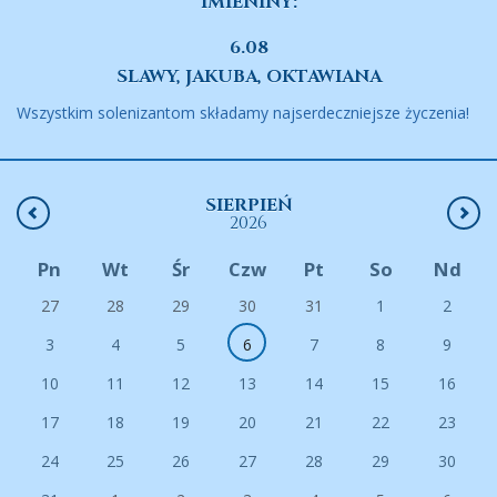
IMIENINY:
6.08
SLAWY, JAKUBA, OKTAWIANA
Wszystkim solenizantom składamy najserdeczniejsze życzenia!
SIERPIEŃ
2026
Pn
Wt
Śr
Czw
Pt
So
Nd
27
28
29
30
31
1
2
3
4
5
6
7
8
9
10
11
12
13
14
15
16
17
18
19
20
21
22
23
24
25
26
27
28
29
30