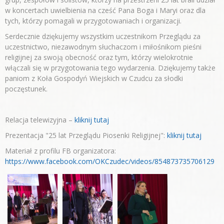
w koncertach uwielbienia na cześć Pana Boga i Maryi oraz dla
tych, którzy pomagali w przygotowaniach i organizacji.
Serdecznie dziękujemy wszystkim uczestnikom Przeglądu za
uczestnictwo, niezawodnym słuchaczom i miłośnikom pieśni
religijnej za swoją obecność oraz tym, którzy wielokrotnie
włączali się w przygotowania tego wydarzenia. Dziękujemy także
paniom z Koła Gospodyń Wiejskich w Czudcu za słodki
poczęstunek.
Relacja telewizyjna –
kliknij tutaj
Prezentacja "25 lat Przeglądu Piosenki Religijnej":
kliknij tutaj
Materiał z profilu FB organizatora:
https://www.facebook.com/OKCzudec/videos/854873735706129