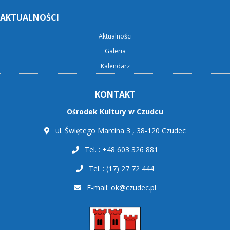
AKTUALNOŚCI
Aktualności
Galeria
Kalendarz
KONTAKT
Ośrodek Kultury w Czudcu
ul. Świętego Marcina 3 , 38-120 Czudec
Tel. : +48 603 326 881
Tel. : (17) 27 72 444
E-mail:
ok@czudec.pl