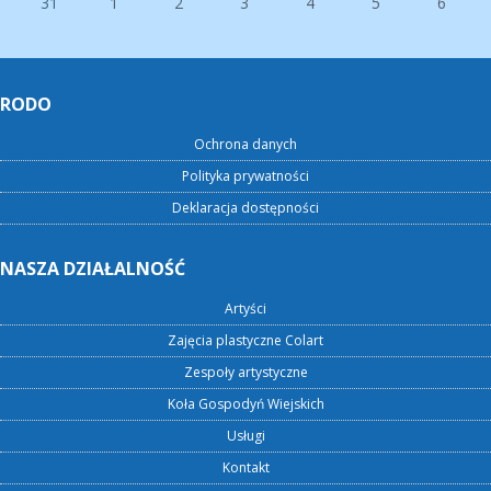
31
1
2
3
4
5
6
RODO
Ochrona danych
Polityka prywatności
Deklaracja dostępności
NASZA DZIAŁALNOŚĆ
Artyści
Zajęcia plastyczne Colart
Zespoły artystyczne
Koła Gospodyń Wiejskich
Usługi
Kontakt