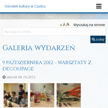
Ośrodek Kultury
w Czudcu
A
A
Wyszukaj na stronie:
A
szukaj
Galeria wydarzeń
9 PAŹDZIERNIKA 2012 - WARSZTATY Z
DECOUPAGE
wtorek 09.10.2012