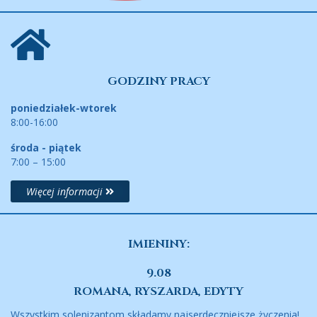
GODZINY PRACY
poniedziałek-wtorek
8:00-16:00
środa - piątek
7:00 – 15:00
Więcej informacji
IMIENINY:
9.08
ROMANA, RYSZARDA, EDYTY
Wszystkim solenizantom składamy najserdeczniejsze życzenia!