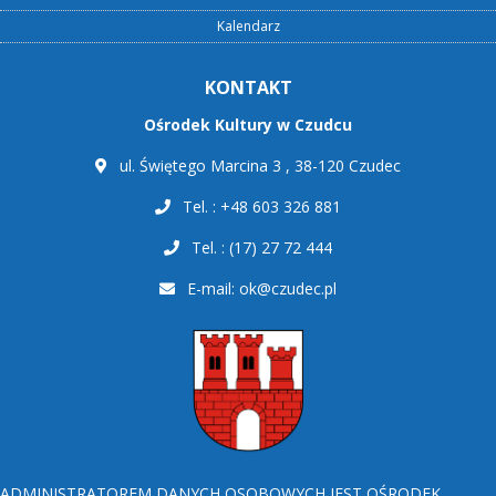
Kalendarz
KONTAKT
Ośrodek Kultury w Czudcu
ul. Świętego Marcina 3 , 38-120 Czudec
Tel. : +48 603 326 881
Tel. : (17) 27 72 444
E-mail:
ok@czudec.pl
ADMINISTRATOREM DANYCH OSOBOWYCH JEST OŚRODEK