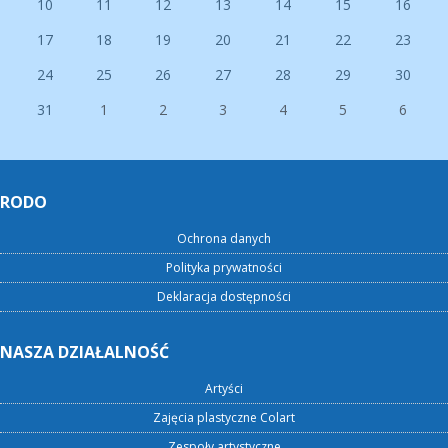
10
11
12
13
14
15
16
17
18
19
20
21
22
23
24
25
26
27
28
29
30
31
1
2
3
4
5
6
RODO
Ochrona danych
Polityka prywatności
Deklaracja dostępności
NASZA DZIAŁALNOŚĆ
Artyści
Zajęcia plastyczne Colart
Zespoły artystyczne