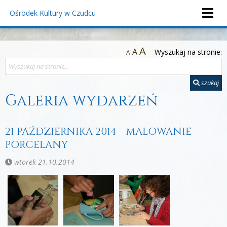
Ośrodek Kultury
w Czudcu
A
A
Wyszukaj na stronie:
A
szukaj
Galeria wydarzeń
21 PAŹDZIERNIKA 2014 - MALOWANIE
PORCELANY
wtorek 21.10.2014