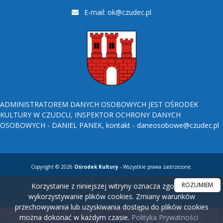
E-mail:
ok@czudec.pl
ADMINISTRATOREM DANYCH OSOBOWYCH JEST OŚRODEK
KULTURY W CZUDCU, INSPEKTOR OCHRONY DANYCH
OSOBOWYCH - DANIEL PANEK, kontakt - daneosobowe@czudec.pl
Copyright © 2026
Ośrodek Kultury
- Wszystkie prawa zastrzeżone.
ROZUMIEM
Korzystanie z niniejszej witryny oznacza zgodę na
wykorzystywanie plików cookies. Zmiany warunków
przechowywania lub uzyskiwania dostępu do plików cookies
można dokonać w każdym czasie.
Polityka Prywatności