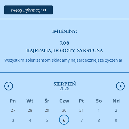
Więcej informacji
IMIENINY:
7.08
KAJETANA, DOROTY, SYKSTUSA
Wszystkim solenizantom składamy najserdeczniejsze życzenia!
SIERPIEŃ
2026
Pn
Wt
Śr
Czw
Pt
So
Nd
27
28
29
30
31
1
2
3
4
5
6
7
8
9