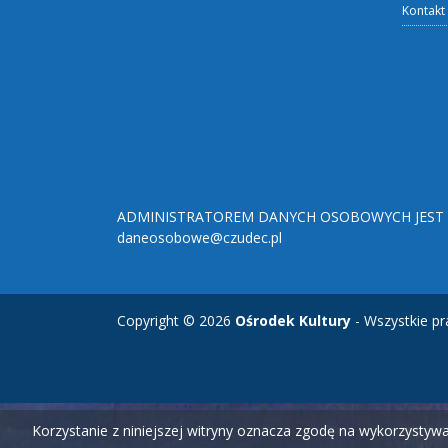
Kontakt
ADMINISTRATOREM DANYCH OSOBOWYCH JEST O
daneosobowe@czudec.pl
Copyright © 2026
Ośrodek Kultury
- Wszystkie pr
Korzystanie z niniejszej witryny oznacza zgodę na wykorzysty