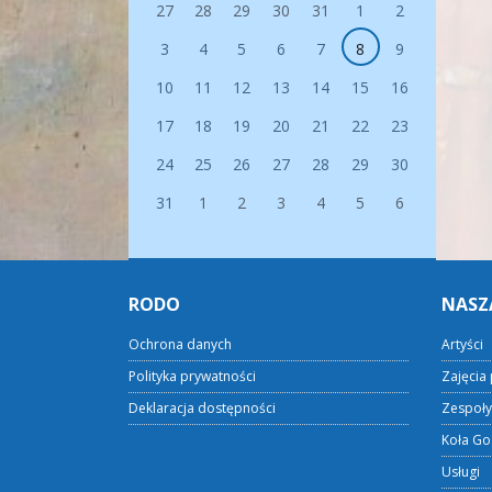
27
28
29
30
31
1
2
3
4
5
6
7
8
9
10
11
12
13
14
15
16
17
18
19
20
21
22
23
24
25
26
27
28
29
30
31
1
2
3
4
5
6
RODO
NASZ
Ochrona danych
Artyści
Polityka prywatności
Zajęcia 
Deklaracja dostępności
Zespoły
Koła Go
Usługi