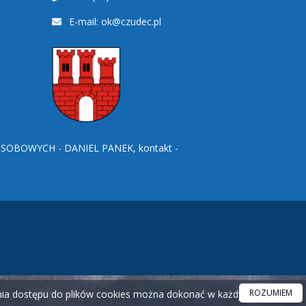
E-mail:
ok@czudec.pl
BOWYCH - DANIEL PANEK, kontakt -
ROZUMIEM
ania dostępu do plików cookies można dokonać w każdym czasie.