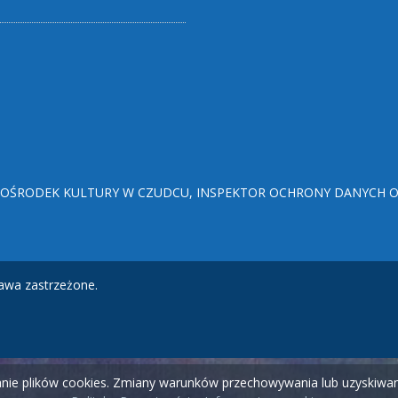
ŚRODEK KULTURY W CZUDCU, INSPEKTOR OCHRONY DANYCH OSO
awa zastrzeżone.
wanie plików cookies. Zmiany warunków przechowywania lub uzyskiw