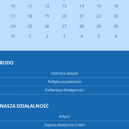
10
11
12
13
14
15
16
17
18
19
20
21
22
23
24
25
26
27
28
29
30
31
1
2
3
4
5
6
RODO
Ochrona danych
Polityka prywatności
Deklaracja dostępności
NASZA DZIAŁALNOŚĆ
Artyści
Zajęcia plastyczne Colart