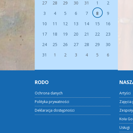
27
28
29
30
31
1
2
3
4
5
6
7
8
9
10
11
12
13
14
15
16
17
18
19
20
21
22
23
24
25
26
27
28
29
30
31
1
2
3
4
5
6
RODO
NASZ
Ochrona danych
Artyści
Polityka prywatności
Zajęcia 
Deklaracja dostępności
Zespoły
Koła Go
Usługi