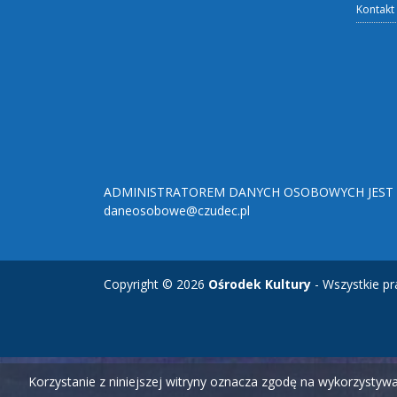
Kontakt
ADMINISTRATOREM DANYCH OSOBOWYCH JEST O
daneosobowe@czudec.pl
Copyright © 2026
Ośrodek Kultury
- Wszystkie pr
Korzystanie z niniejszej witryny oznacza zgodę na wykorzysty