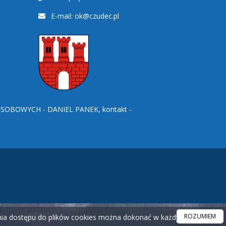
E-mail:
ok@czudec.pl
BOWYCH - DANIEL PANEK, kontakt -
ROZUMIEM
ania dostępu do plików cookies można dokonać w każdym czasie.