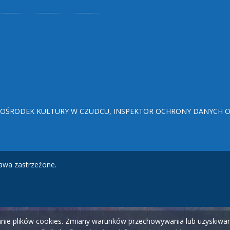
ŚRODEK KULTURY W CZUDCU, INSPEKTOR OCHRONY DANYCH OSO
awa zastrzeżone.
wanie plików cookies. Zmiany warunków przechowywania lub uzyskiw