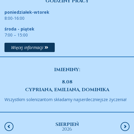
GODZINY PRACY
poniedziałek-wtorek
8:00-16:00
środa - piątek
7:00 – 15:00
Więcej informacji
IMIENINY:
8.08
CYPRIANA, EMILIANA, DOMINIKA
Wszystkim solenizantom składamy najserdeczniejsze życzenia!
SIERPIEŃ
2026