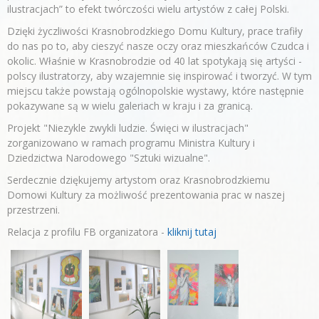
ilustracjach” to efekt twórczości wielu artystów z całej Polski.
Dzięki życzliwości Krasnobrodzkiego Domu Kultury, prace trafiły
do nas po to, aby cieszyć nasze oczy oraz mieszkańców Czudca i
okolic. Właśnie w Krasnobrodzie od 40 lat spotykają się artyści -
polscy ilustratorzy, aby wzajemnie się inspirować i tworzyć. W tym
miejscu także powstają ogólnopolskie wystawy, które następnie
pokazywane są w wielu galeriach w kraju i za granicą.
Projekt "Niezykle zwykli ludzie. Święci w ilustracjach"
zorganizowano w ramach programu Ministra Kultury i
Dziedzictwa Narodowego "Sztuki wizualne".
Serdecznie dziękujemy artystom oraz Krasnobrodzkiemu
Domowi Kultury za możliwość prezentowania prac w naszej
przestrzeni.
Relacja z profilu FB organizatora -
kliknij tutaj