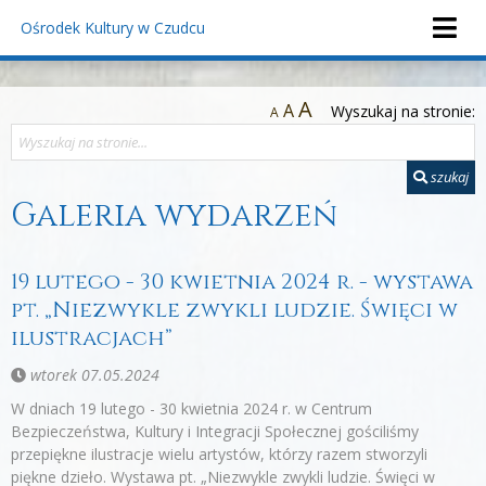
Ośrodek Kultury
w Czudcu
A
A
Wyszukaj na stronie:
A
szukaj
Galeria wydarzeń
19 lutego - 30 kwietnia 2024 r. - wystawa
pt. „Niezwykle zwykli ludzie. Święci w
ilustracjach”
wtorek 07.05.2024
W dniach 19 lutego - 30 kwietnia 2024 r. w Centrum
Bezpieczeństwa, Kultury i Integracji Społecznej gościliśmy
przepiękne ilustracje wielu artystów, którzy razem stworzyli
piękne dzieło. Wystawa pt. „Niezwykle zwykli ludzie. Święci w