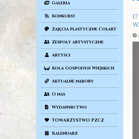
Galeria
1
Konkursy
W
Zajęcia plastyczne Colart
p
Zespoły artystyczne
Artyści
Koła Gospodyń Wiejskich
Aktualne nabory
O nas
Wydawnictwo
TOWARZYSTWO PZCZ
Kalendarz