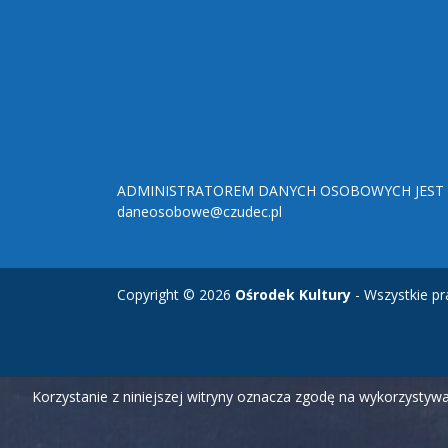
ADMINISTRATOREM DANYCH OSOBOWYCH JEST O
daneosobowe@czudec.pl
Copyright © 2026
Ośrodek Kultury
- Wszystkie pr
Korzystanie z niniejszej witryny oznacza zgodę na wykorzysty