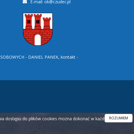
E-mail:
ok@czudec.pl
BOWYCH - DANIEL PANEK, kontakt -
ROZUMIEM
ania dostępu do plików cookies można dokonać w każdym czasie.