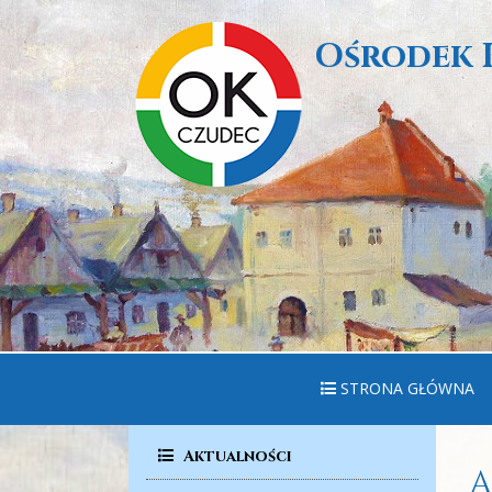
Ośrodek 
STRONA GŁÓWNA
Aktualności
A