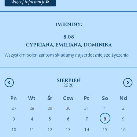
Więcej informacji
IMIENINY:
8.08
CYPRIANA, EMILIANA, DOMINIKA
Wszystkim solenizantom składamy najserdeczniejsze życzenia!
SIERPIEŃ
2026
Pn
Wt
Śr
Czw
Pt
So
Nd
27
28
29
30
31
1
2
3
4
5
6
7
8
9
10
11
12
13
14
15
16