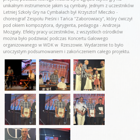
unikalnym instrumencie jakim są cymbały. Jednym z uczestników
Letniej Szkoły Gry na Cymbałach był Krzysztof Mleczko -
choreograf Zespołu Pieśni i Tańca "Zaborowiacy", który ćwiczył
pod okiem kompozytora, dyrygenta, pedagoga - Andrzeja
Mozgały. Efekty pracy uczestników, z wszystkich ośrodków
można było podziwiać podczas Koncertu Galowego
organizowanego w WDK w Rzeszowie. Wydarzenie to było
uroczystym podsumowaniem i zakończeniem całego projektu.