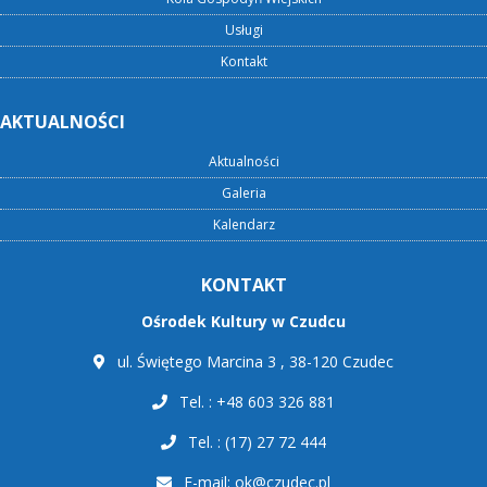
Usługi
Kontakt
AKTUALNOŚCI
Aktualności
Galeria
Kalendarz
KONTAKT
Ośrodek Kultury w Czudcu
ul. Świętego Marcina 3 , 38-120 Czudec
Tel. : +48 603 326 881
Tel. : (17) 27 72 444
E-mail:
ok@czudec.pl