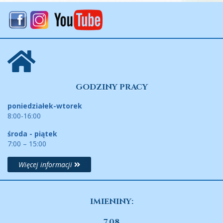
GODZINY PRACY
poniedziałek-wtorek
8:00-16:00
środa - piątek
7:00 – 15:00
Więcej informacji
IMIENINY:
7.08