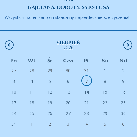
KAJETANA, DOROTY, SYKSTUSA
Wszystkim solenizantom składamy najserdeczniejsze życzenia!
SIERPIEŃ
2026
Pn
Wt
Śr
Czw
Pt
So
Nd
27
28
29
30
31
1
2
3
4
5
6
7
8
9
10
11
12
13
14
15
16
17
18
19
20
21
22
23
24
25
26
27
28
29
30
31
1
2
3
4
5
6