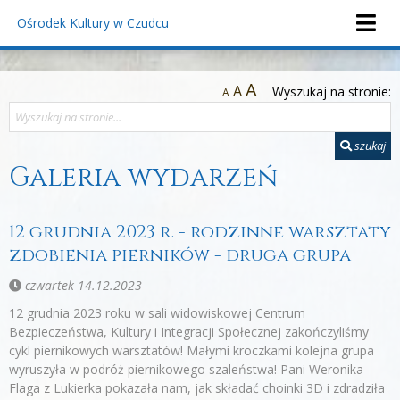
Ośrodek Kultury
w Czudcu
A
A
Wyszukaj na stronie:
A
szukaj
Galeria wydarzeń
12 grudnia 2023 r. - rodzinne warsztaty
zdobienia pierników - druga grupa
czwartek 14.12.2023
12 grudnia 2023 roku w sali widowiskowej Centrum
Bezpieczeństwa, Kultury i Integracji Społecznej zakończyliśmy
cykl piernikowych warsztatów! Małymi kroczkami kolejna grupa
wyruszyła w podróż piernikowego szaleństwa! Pani Weronika
Flaga z Lukierka pokazała nam, jak składać choinki 3D i zdradziła