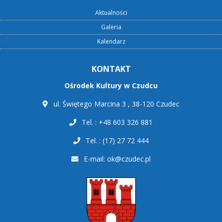
Aktualności
Galeria
Kalendarz
KONTAKT
Ośrodek Kultury w Czudcu
ul. Świętego Marcina 3 , 38-120 Czudec
Tel. : +48 603 326 881
Tel. : (17) 27 72 444
E-mail:
ok@czudec.pl