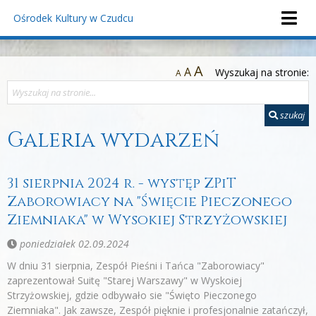
Ośrodek Kultury
w Czudcu
A
A
Wyszukaj na stronie:
A
szukaj
Galeria wydarzeń
31 sierpnia 2024 r. - występ ZPiT
Zaborowiacy na "Święcie Pieczonego
Ziemniaka" w Wysokiej Strzyżowskiej
poniedziałek 02.09.2024
W dniu 31 sierpnia, Zespół Pieśni i Tańca "Zaborowiacy"
zaprezentował Suitę "Starej Warszawy" w Wyskoiej
Strzyżowskiej, gdzie odbywało sie "Święto Pieczonego
Ziemniaka". Jak zawsze, Zespół pięknie i profesjonalnie zatańczył,