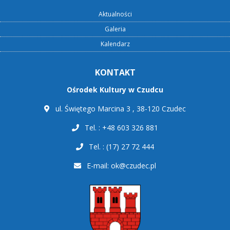
Aktualności
Galeria
Kalendarz
KONTAKT
Ośrodek Kultury w Czudcu
ul. Świętego Marcina 3 , 38-120 Czudec
Tel. : +48 603 326 881
Tel. : (17) 27 72 444
E-mail:
ok@czudec.pl