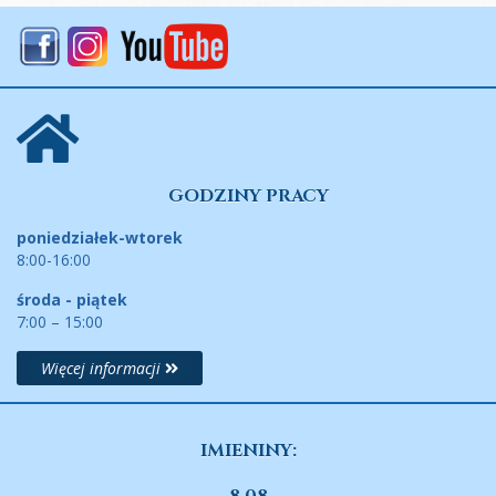
GODZINY PRACY
poniedziałek-wtorek
8:00-16:00
środa - piątek
7:00 – 15:00
Więcej informacji
IMIENINY: