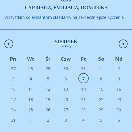
8.08
CYPRIANA, EMILIANA, DOMINIKA
Wszystkim solenizantom składamy najserdeczniejsze życzenia!
SIERPIEŃ
2026
Pn
Wt
Śr
Czw
Pt
So
Nd
27
28
29
30
31
1
2
3
4
5
6
7
8
9
10
11
12
13
14
15
16
17
18
19
20
21
22
23
24
25
26
27
28
29
30
31
1
2
3
4
5
6