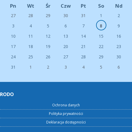
Pn
Wt
Śr
Czw
Pt
So
Nd
27
28
29
30
31
1
2
3
4
5
6
7
8
9
10
11
12
13
14
15
16
17
18
19
20
21
22
23
24
25
26
27
28
29
30
31
1
2
3
4
5
6
RODO
Ochrona danych
Polityka prywatności
Deklaracja dostępności