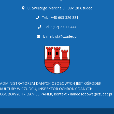
ul. Świętego Marcina 3 , 38-120 Czudec
Tel. : +48 603 326 881
Tel. : (17) 27 72 444
E-mail:
ok@czudec.pl
ADMINISTRATOREM DANYCH OSOBOWYCH JEST OŚRODEK
KULTURY W CZUDCU, INSPEKTOR OCHRONY DANYCH
OSOBOWYCH - DANIEL PANEK, kontakt - daneosobowe@czudec.pl