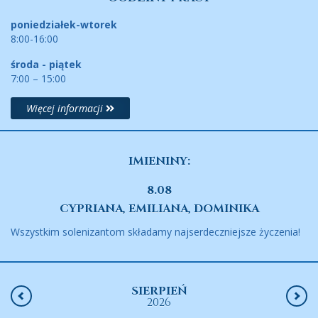
poniedziałek-wtorek
8:00-16:00
środa - piątek
7:00 – 15:00
Więcej informacji
IMIENINY:
8.08
CYPRIANA, EMILIANA, DOMINIKA
Wszystkim solenizantom składamy najserdeczniejsze życzenia!
SIERPIEŃ
2026