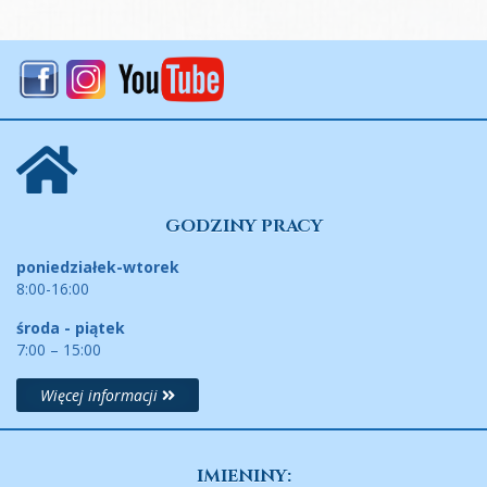
GODZINY PRACY
poniedziałek-wtorek
8:00-16:00
środa - piątek
7:00 – 15:00
Więcej informacji
IMIENINY: