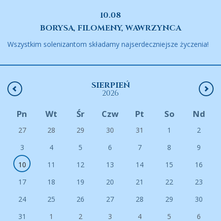
10.08
BORYSA, FILOMENY, WAWRZYNCA
Wszystkim solenizantom składamy najserdeczniejsze życzenia!
SIERPIEŃ
2026
Pn
Wt
Śr
Czw
Pt
So
Nd
27
28
29
30
31
1
2
3
4
5
6
7
8
9
10
11
12
13
14
15
16
17
18
19
20
21
22
23
24
25
26
27
28
29
30
31
1
2
3
4
5
6