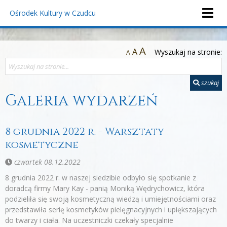
Ośrodek Kultury
w Czudcu
A
A
Wyszukaj na stronie:
A
szukaj
Galeria wydarzeń
8 grudnia 2022 r. - Warsztaty
kosmetyczne
czwartek 08.12.2022
8 grudnia 2022 r. w naszej siedzibie odbyło się spotkanie z
doradcą firmy Mary Kay - panią Moniką Wędrychowicz, która
podzieliła się swoją kosmetyczną wiedzą i umiejętnościami oraz
przedstawiła serię kosmetyków pielęgnacyjnych i upiększających
do twarzy i ciała. Na uczestniczki czekały specjalnie