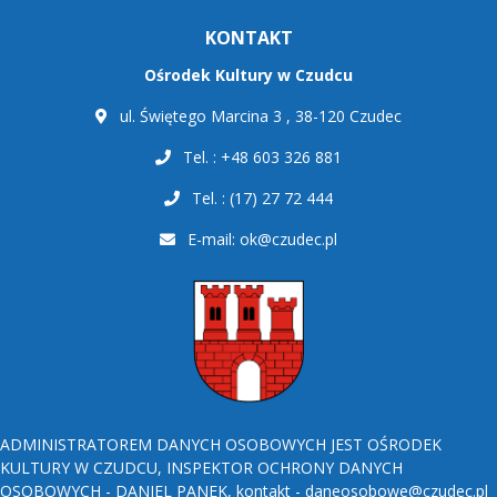
KONTAKT
Ośrodek Kultury w Czudcu
ul. Świętego Marcina 3 , 38-120 Czudec
Tel. : +48 603 326 881
Tel. : (17) 27 72 444
E-mail:
ok@czudec.pl
ADMINISTRATOREM DANYCH OSOBOWYCH JEST OŚRODEK
KULTURY W CZUDCU, INSPEKTOR OCHRONY DANYCH
OSOBOWYCH - DANIEL PANEK, kontakt - daneosobowe@czudec.pl