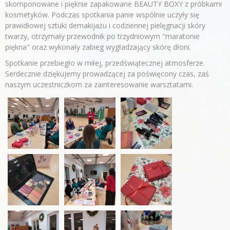
skomponowane i pięknie zapakowane BEAUTY BOXY z próbkami
kosmetyków. Podczas spotkania panie wspólnie uczyły się
prawidłowej sztuki demakijażu i codziennej pielęgnacji skóry
twarzy, otrzymały przewodnik po trzydniowym "maratonie
piękna" oraz wykonały zabieg wygładzający skórę dłoni.
Spotkanie przebiegło w miłej, przedświątecznej atmosferze.
Serdecznie dziękujemy prowadzącej za poświęcony czas, zaś
naszym uczestniczkom za zainteresowanie warsztatami.