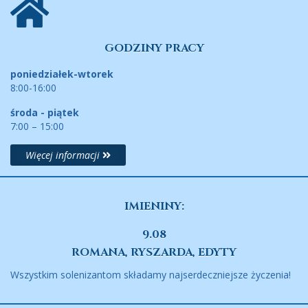
GODZINY PRACY
poniedziałek-wtorek
8:00-16:00
środa - piątek
7:00 – 15:00
Więcej informacji
IMIENINY:
9.08
ROMANA, RYSZARDA, EDYTY
Wszystkim solenizantom składamy najserdeczniejsze życzenia!