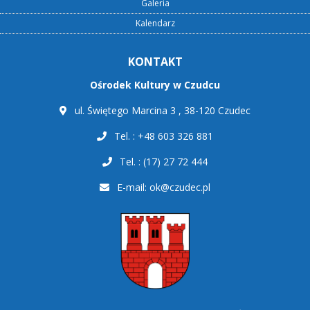
Galeria
Kalendarz
KONTAKT
Ośrodek Kultury w Czudcu
ul. Świętego Marcina 3 , 38-120 Czudec
Tel. : +48 603 326 881
Tel. : (17) 27 72 444
E-mail:
ok@czudec.pl