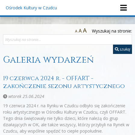
Ośrodek Kultury
w Czudcu
A
A
Wyszukaj na stronie:
A
szukaj
Galeria wydarzeń
19 czerwca 2024 r. - OFFART -
zakończenie sezonu artystycznego
wtorek 25.06.2024
19 czerwca 2024 r. na Rynku w Czudcu odbyło się zakończenie
roku artystycznego w Ośrodku Kultury w Czudcu, czyli OFFART.
Tego dnia świętowały nie tylko dzieci, które należą do grup
działających w OK, ale także wszyscy, którzy przybyli na Rynek w
Czudcu, aby wspólnie spędzić to ciepłe popołudnie.