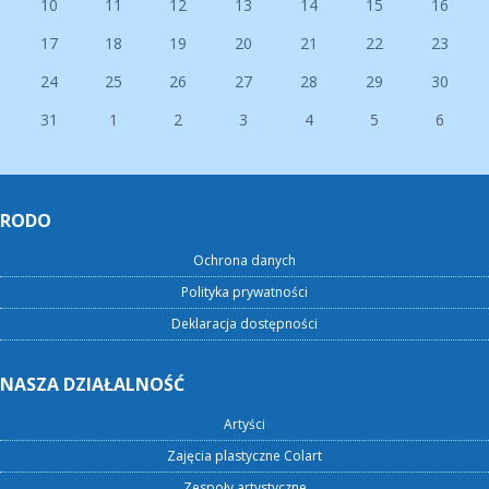
10
11
12
13
14
15
16
17
18
19
20
21
22
23
24
25
26
27
28
29
30
31
1
2
3
4
5
6
RODO
Ochrona danych
Polityka prywatności
Deklaracja dostępności
NASZA DZIAŁALNOŚĆ
Artyści
Zajęcia plastyczne Colart
Zespoły artystyczne