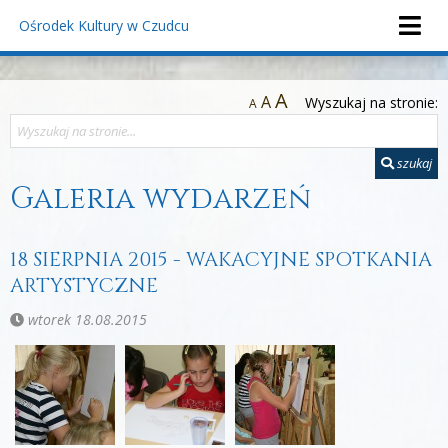
Ośrodek Kultury
w Czudcu
A
A
Wyszukaj na stronie:
A
szukaj
Galeria wydarzeń
18 SIERPNIA 2015 - WAKACYJNE SPOTKANIA
ARTYSTYCZNE
wtorek 18.08.2015