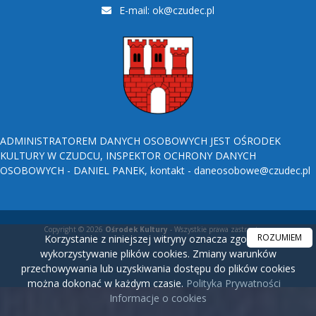
E-mail:
ok@czudec.pl
ADMINISTRATOREM DANYCH OSOBOWYCH JEST OŚRODEK
KULTURY W CZUDCU, INSPEKTOR OCHRONY DANYCH
OSOBOWYCH - DANIEL PANEK, kontakt - daneosobowe@czudec.pl
Copyright © 2026
Ośrodek Kultury
- Wszystkie prawa zastrzeżone.
ROZUMIEM
Korzystanie z niniejszej witryny oznacza zgodę na
wykorzystywanie plików cookies. Zmiany warunków
przechowywania lub uzyskiwania dostępu do plików cookies
można dokonać w każdym czasie.
Polityka Prywatności
Informacje o cookies