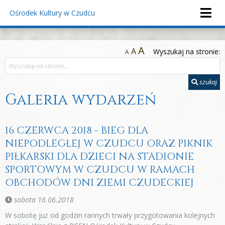
Ośrodek Kultury
w Czudcu
A
A
Wyszukaj na stronie:
A
szukaj
Galeria wydarzeń
16 CZERWCA 2018 - BIEG DLA
NIEPODLEGŁEJ W CZUDCU ORAZ PIKNIK
PIŁKARSKI DLA DZIECI NA STADIONIE
SPORTOWYM W CZUDCU W RAMACH
OBCHODÓW DNI ZIEMI CZUDECKIEJ
sobota 16.06.2018
W sobotę już od godzin rannych trwały przygotowania kolejnych