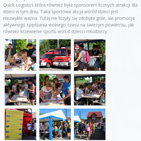
Quick Logistics która również była sponsorem licznych atrakcji dla
dzieci w tym dniu. Taka sportowa akcja wśród dzieci jest
niezwykle ważna. Tutaj nie liczyły się zdobyte gole, ale promocja
aktywnego spędzania wolnego czasu na świeżym powietrzu, jak
również krzewienie sportu wśród dzieci i młodzieży.