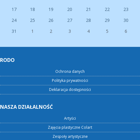
17
18
19
20
21
22
23
24
25
26
27
28
29
30
31
1
2
3
4
5
6
RODO
Ochrona danych
Polityka prywatności
Deklaracja dostępności
NASZA DZIAŁALNOŚĆ
Artyści
Zajęcia plastyczne Colart
Zespoły artystyczne