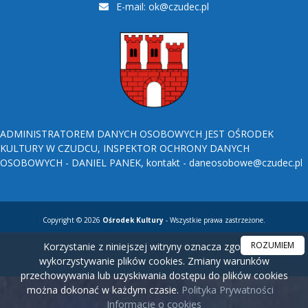
E-mail:
ok@czudec.pl
ADMINISTRATOREM DANYCH OSOBOWYCH JEST OŚRODEK
KULTURY W CZUDCU, INSPEKTOR OCHRONY DANYCH
OSOBOWYCH - DANIEL PANEK, kontakt - daneosobowe@czudec.pl
Copyright © 2026
Ośrodek Kultury
- Wszystkie prawa zastrzeżone.
ROZUMIEM
Korzystanie z niniejszej witryny oznacza zgodę na
wykorzystywanie plików cookies. Zmiany warunków
przechowywania lub uzyskiwania dostępu do plików cookies
można dokonać w każdym czasie.
Polityka Prywatności
Informacje o cookies