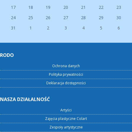
17
18
19
20
21
22
23
24
25
26
27
28
29
30
31
1
2
3
4
5
6
RODO
Ochrona danych
Polityka prywatności
Deklaracja dostępności
NASZA DZIAŁALNOŚĆ
Artyści
Zajęcia plastyczne Colart
Zespoły artystyczne