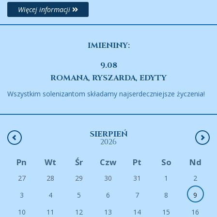
Więcej informacji
IMIENINY:
9.08
ROMANA, RYSZARDA, EDYTY
Wszystkim solenizantom składamy najserdeczniejsze życzenia!
SIERPIEŃ
2026
Pn
Wt
Śr
Czw
Pt
So
Nd
27
28
29
30
31
1
2
3
4
5
6
7
8
9
10
11
12
13
14
15
16