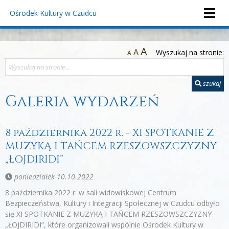
Ośrodek Kultury
w Czudcu
A
A
Wyszukaj na stronie:
A
szukaj
Galeria wydarzeń
8 października 2022 r. - XI SPOTKANIE Z
MUZYKĄ I TAŃCEM RZESZOWSZCZYZNY
„ŁOJDIRIDI”
poniedziałek 10.10.2022
8 października 2022 r. w sali widowiskowej Centrum
Bezpieczeństwa, Kultury i Integracji Społecznej w Czudcu odbyło
się XI SPOTKANIE Z MUZYKĄ I TAŃCEM RZESZOWSZCZYZNY
„ŁOJDIRIDI”, które organizowali wspólnie Ośrodek Kultury w