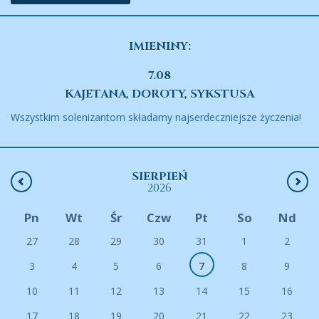
IMIENINY:
7.08
KAJETANA, DOROTY, SYKSTUSA
Wszystkim solenizantom składamy najserdeczniejsze życzenia!
SIERPIEŃ
2026
Pn
Wt
Śr
Czw
Pt
So
Nd
27
28
29
30
31
1
2
3
4
5
6
7
8
9
10
11
12
13
14
15
16
17
18
19
20
21
22
23