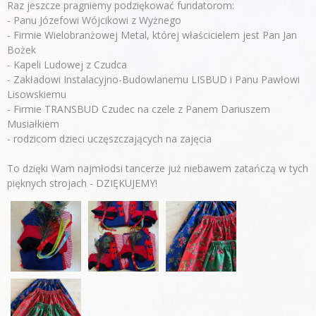
Raz jeszcze pragniemy podziękować fundatorom:
- Panu Józefowi Wójcikowi z Wyżnego
- Firmie Wielobranżowej Metal, której właścicielem jest Pan Jan
Bożek
- Kapeli Ludowej z Czudca
- Zakładowi Instalacyjno-Budowlanemu LISBUD i Panu Pawłowi
Lisowskiemu
- Firmie TRANSBUD Czudec na czele z Panem Dariuszem
Musiałkiem
- rodzicom dzieci uczęszczających na zajęcia
To dzięki Wam najmłodsi tancerze już niebawem zatańczą w tych
pięknych strojach - DZIĘKUJEMY!