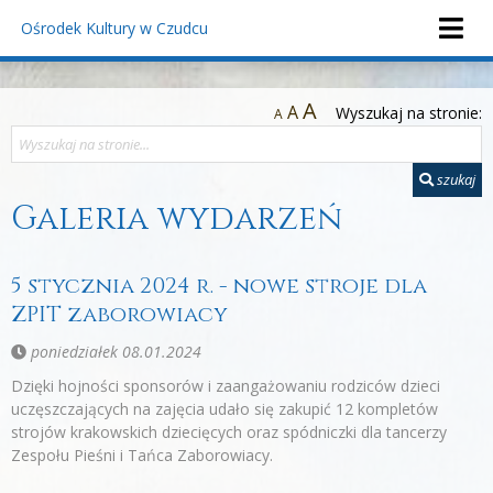
Ośrodek Kultury
w Czudcu
A
A
Wyszukaj na stronie:
A
szukaj
Galeria wydarzeń
5 stycznia 2024 r. - nowe stroje dla
ZPIT zaborowiacy
poniedziałek 08.01.2024
Dzięki hojności sponsorów i zaangażowaniu rodziców dzieci
uczęszczających na zajęcia udało się zakupić 12 kompletów
strojów krakowskich dziecięcych oraz spódniczki dla tancerzy
Zespołu Pieśni i Tańca Zaborowiacy.