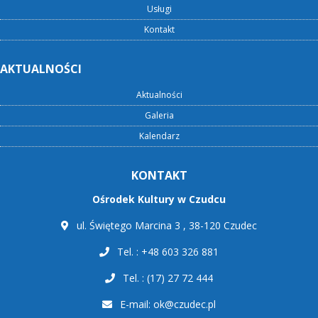
Usługi
Kontakt
AKTUALNOŚCI
Aktualności
Galeria
Kalendarz
KONTAKT
Ośrodek Kultury w Czudcu
ul. Świętego Marcina 3 , 38-120 Czudec
Tel. : +48 603 326 881
Tel. : (17) 27 72 444
E-mail:
ok@czudec.pl