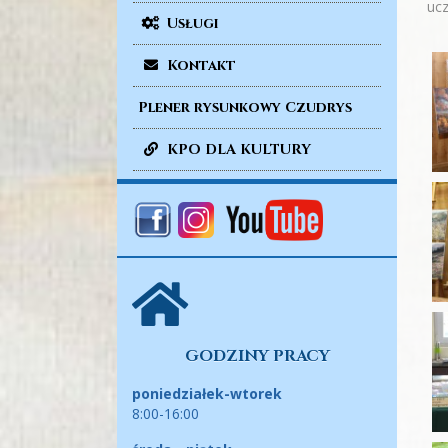
ucz
Usługi
Kontakt
Plener rysunkowy Czudrys
KPO DLA KULTURY
GODZINY PRACY
poniedziałek-wtorek
8:00-16:00