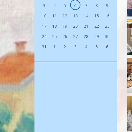
3
4
5
6
7
8
9
10
11
12
13
14
15
16
17
18
19
20
21
22
23
24
25
26
27
28
29
30
31
1
2
3
4
5
6