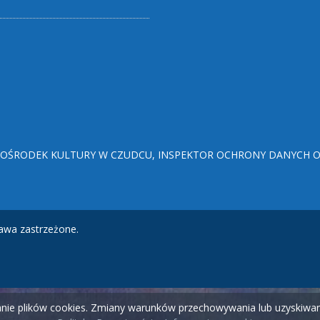
ŚRODEK KULTURY W CZUDCU, INSPEKTOR OCHRONY DANYCH OSO
awa zastrzeżone.
wanie plików cookies. Zmiany warunków przechowywania lub uzyskiw