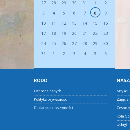
27
28
29
30
31
1
2
3
4
5
6
7
8
9
10
11
12
13
14
15
16
17
18
19
20
21
22
23
24
25
26
27
28
29
30
31
1
2
3
4
5
6
RODO
NASZ
Ochrona danych
Artyści
Polityka prywatności
Zajęcia 
Deklaracja dostępności
Zespoły
Koła Go
Usługi