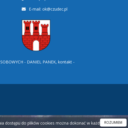
E-mail:
ok@czudec.pl
BOWYCH - DANIEL PANEK, kontakt -
ROZUMIEM
ania dostępu do plików cookies można dokonać w każdym czasie.