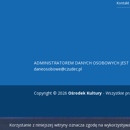
Kontakt
ADMINISTRATOREM DANYCH OSOBOWYCH JEST O
daneosobowe@czudec.pl
Copyright © 2026
Ośrodek Kultury
- Wszystkie pr
Korzystanie z niniejszej witryny oznacza zgodę na wykorzysty