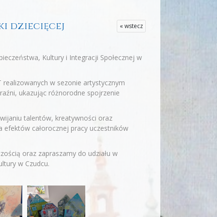
ki dziecięcej
« wstecz
eczeństwa, Kultury i Integracji Społecznej w
 realizowanych w sezonie artystycznym
raźni, ukazując różnorodne spojrzenie
wijaniu talentów, kreatywności oraz
a efektów całorocznej pracy uczestników
zością oraz zapraszamy do udziału w
ltury w Czudcu.