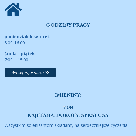
GODZINY PRACY
poniedziałek-wtorek
8:00-16:00
środa - piątek
7:00 – 15:00
Więcej informacji
IMIENINY:
7.08
KAJETANA, DOROTY, SYKSTUSA
Wszystkim solenizantom składamy najserdeczniejsze życzenia!