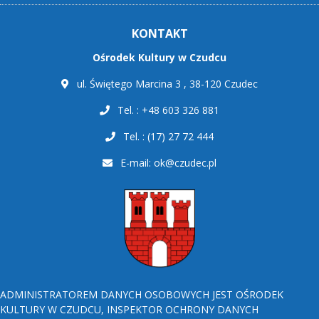
KONTAKT
Ośrodek Kultury w Czudcu
ul. Świętego Marcina 3 , 38-120 Czudec
Tel. : +48 603 326 881
Tel. : (17) 27 72 444
E-mail:
ok@czudec.pl
ADMINISTRATOREM DANYCH OSOBOWYCH JEST OŚRODEK
KULTURY W CZUDCU, INSPEKTOR OCHRONY DANYCH