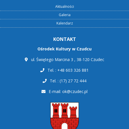
Aktualności
Galeria
Kalendarz
KONTAKT
Ośrodek Kultury w Czudcu
ul. Świętego Marcina 3 , 38-120 Czudec
Tel. : +48 603 326 881
Tel. : (17) 27 72 444
E-mail:
ok@czudec.pl