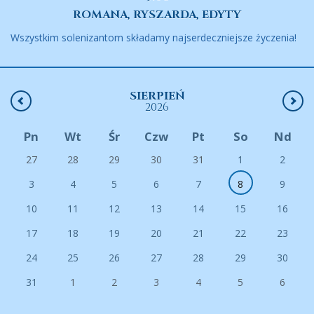
ROMANA, RYSZARDA, EDYTY
Wszystkim solenizantom składamy najserdeczniejsze życzenia!
SIERPIEŃ
2026
Pn
Wt
Śr
Czw
Pt
So
Nd
27
28
29
30
31
1
2
3
4
5
6
7
8
9
10
11
12
13
14
15
16
17
18
19
20
21
22
23
24
25
26
27
28
29
30
31
1
2
3
4
5
6