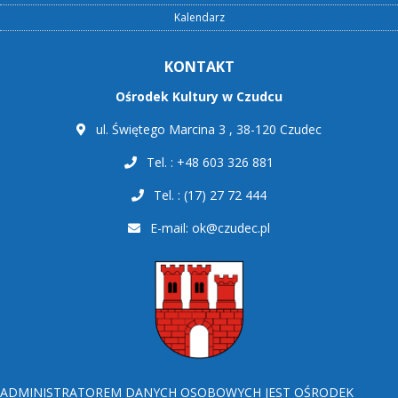
Kalendarz
KONTAKT
Ośrodek Kultury w Czudcu
ul. Świętego Marcina 3 , 38-120 Czudec
Tel. : +48 603 326 881
Tel. : (17) 27 72 444
E-mail:
ok@czudec.pl
ADMINISTRATOREM DANYCH OSOBOWYCH JEST OŚRODEK