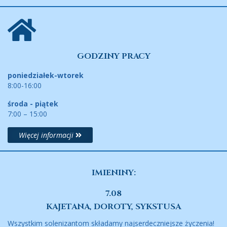
GODZINY PRACY
poniedziałek-wtorek
8:00-16:00
środa - piątek
7:00 – 15:00
Więcej informacji
IMIENINY:
7.08
KAJETANA, DOROTY, SYKSTUSA
Wszystkim solenizantom składamy najserdeczniejsze życzenia!