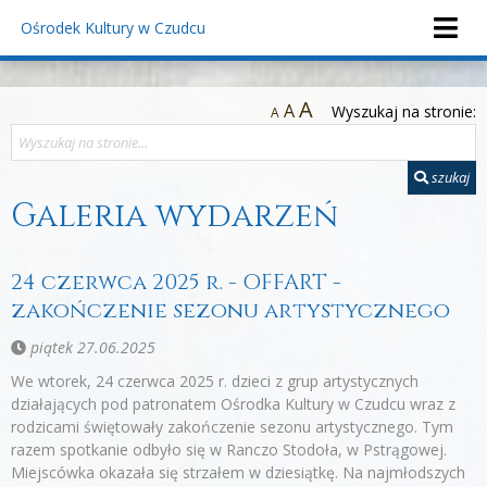
Ośrodek Kultury
w Czudcu
A
A
Wyszukaj na stronie:
A
szukaj
Galeria wydarzeń
24 czerwca 2025 r. - OFFART -
zakończenie sezonu artystycznego
piątek 27.06.2025
We wtorek, 24 czerwca 2025 r. dzieci z grup artystycznych
działających pod patronatem Ośrodka Kultury w Czudcu wraz z
rodzicami świętowały zakończenie sezonu artystycznego. Tym
razem spotkanie odbyło się w Ranczo Stodoła, w Pstrągowej.
Miejscówka okazała się strzałem w dziesiątkę. Na najmłodszych