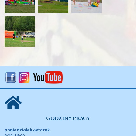
GODZINY PRACY
poniedziałek-wtorek
8:00-16:00