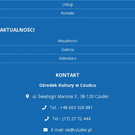
Usługi
Kontakt
AKTUALNOŚCI
Aktualności
Galeria
Kalendarz
KONTAKT
Ośrodek Kultury w Czudcu
ul. Świętego Marcina 3 , 38-120 Czudec
Tel. : +48 603 326 881
Tel. : (17) 27 72 444
E-mail:
ok@czudec.pl