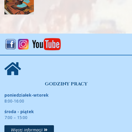
GODZINY PRACY
poniedziałek-wtorek
8:00-16:00
środa - piątek
7:00 – 15:00
Więcej informacji