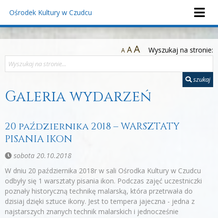
Ośrodek Kultury
w Czudcu
A
A
Wyszukaj na stronie:
A
szukaj
Galeria wydarzeń
20 października 2018 – WARSZTATY
PISANIA IKON
sobota 20.10.2018
W dniu 20 października 2018r w sali Ośrodka Kultury w Czudcu
odbyły się 1 warsztaty pisania ikon. Podczas zajęć uczestniczki
poznały historyczną technikę malarską, która przetrwała do
dzisiaj dzięki sztuce ikony. Jest to tempera jajeczna - jedna z
najstarszych znanych technik malarskich i jednocześnie