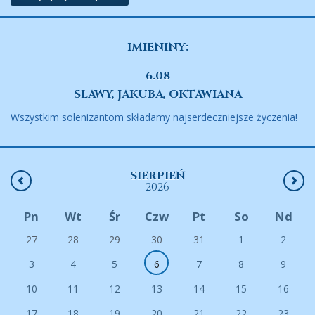
IMIENINY:
6.08
SLAWY, JAKUBA, OKTAWIANA
Wszystkim solenizantom składamy najserdeczniejsze życzenia!
SIERPIEŃ
2026
Pn
Wt
Śr
Czw
Pt
So
Nd
27
28
29
30
31
1
2
3
4
5
6
7
8
9
10
11
12
13
14
15
16
17
18
19
20
21
22
23