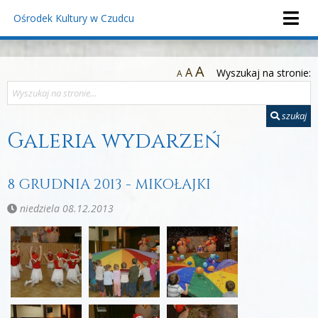
Ośrodek Kultury
w Czudcu
A
A
Wyszukaj na stronie:
A
szukaj
Galeria wydarzeń
8 GRUDNIA 2013 - MIKOŁAJKI
niedziela 08.12.2013