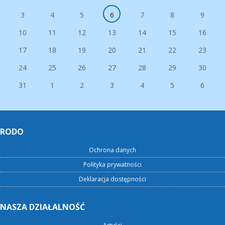
3
4
5
6
7
8
9
10
11
12
13
14
15
16
17
18
19
20
21
22
23
24
25
26
27
28
29
30
31
1
2
3
4
5
6
RODO
Ochrona danych
Polityka prywatności
Deklaracja dostępności
NASZA DZIAŁALNOŚĆ