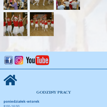
GODZINY PRACY
poniedziałek-wtorek
8:00-16:00