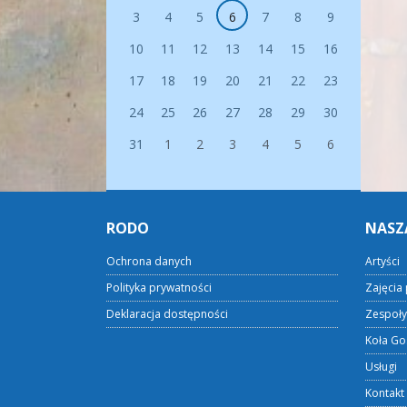
3
4
5
6
7
8
9
10
11
12
13
14
15
16
17
18
19
20
21
22
23
24
25
26
27
28
29
30
31
1
2
3
4
5
6
RODO
NASZ
Ochrona danych
Artyści
Polityka prywatności
Zajęcia 
Deklaracja dostępności
Zespoły
Koła Go
Usługi
Kontakt