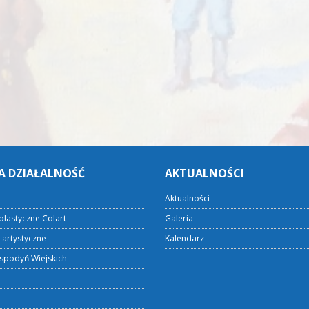
A DZIAŁALNOŚĆ
AKTUALNOŚCI
Aktualności
plastyczne Colart
Galeria
 artystyczne
Kalendarz
spodyń Wiejskich