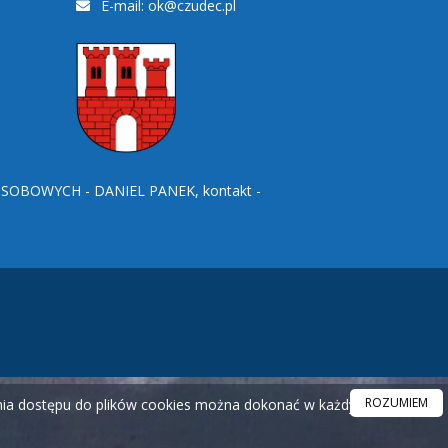
E-mail:
ok@czudec.pl
BOWYCH - DANIEL PANEK, kontakt -
ROZUMIEM
ania dostępu do plików cookies można dokonać w każdym czasie.