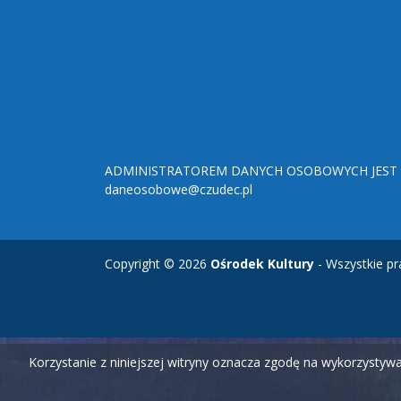
ADMINISTRATOREM DANYCH OSOBOWYCH JEST O
daneosobowe@czudec.pl
Copyright © 2026
Ośrodek Kultury
- Wszystkie pr
Korzystanie z niniejszej witryny oznacza zgodę na wykorzysty