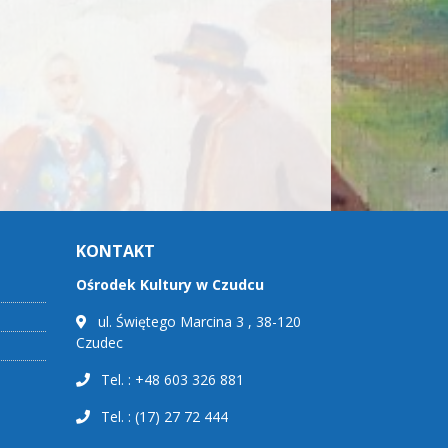
KONTAKT
Ośrodek Kultury w Czudcu
ul. Świętego Marcina 3 , 38-120
Czudec
Tel. : +48 603 326 881
Tel. : (17) 27 72 444