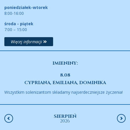
poniedziałek-wtorek
8:00-16:00
środa - piątek
7:00 – 15:00
Więcej informacji
IMIENINY:
8.08
CYPRIANA, EMILIANA, DOMINIKA
Wszystkim solenizantom składamy najserdeczniejsze życzenia!
SIERPIEŃ
2026