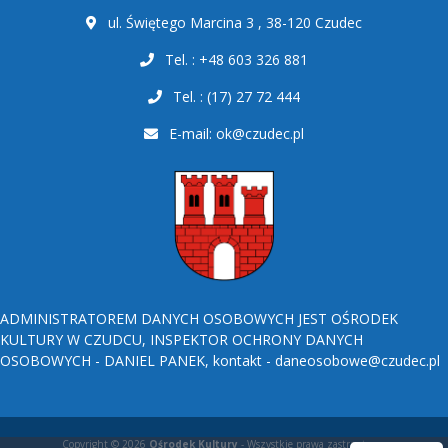
ul. Świętego Marcina 3 , 38-120 Czudec
Tel. : +48 603 326 881
Tel. : (17) 27 72 444
E-mail:
ok@czudec.pl
ADMINISTRATOREM DANYCH OSOBOWYCH JEST OŚRODEK
KULTURY W CZUDCU, INSPEKTOR OCHRONY DANYCH
OSOBOWYCH - DANIEL PANEK, kontakt - daneosobowe@czudec.pl
Copyright © 2026
Ośrodek Kultury
- Wszystkie prawa zastrzeżone.