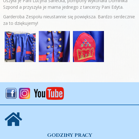
Uszyła je Pani Lucyna Sanecka, pompony wykonała Dominika
Szpond a przyszyła je mama jednego z tancerzy Pani Edyta.
Garderoba Zespołu nieustannie się powiększa. Bardzo serdecznie
za to dziękujemy!
GODZINY PRACY