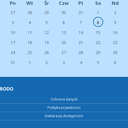
Pn
Wt
Śr
Czw
Pt
So
Nd
27
28
29
30
31
1
2
3
4
5
6
7
8
9
10
11
12
13
14
15
16
17
18
19
20
21
22
23
24
25
26
27
28
29
30
31
1
2
3
4
5
6
RODO
Ochrona danych
Polityka prywatności
Deklaracja dostępności