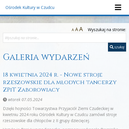
Ośrodek Kultury
w Czudcu
A
A
Wyszukaj na stronie:
A
szukaj
Galeria wydarzeń
18 kwietnia 2024 r. - Nowe stroje
rzeszowskie dla młodych tancerzy
ZPiT Zaborowiacy
wtorek 07.05.2024
Dzięki hojności Towarzystwa Przyjaciół Ziemi Czudeckiej w
kwietniu 2024 roku Ośrodek Kultury w Czudcu zamówil stroje
rzeszowskie dla chłopców z II grupy dziecięcej.