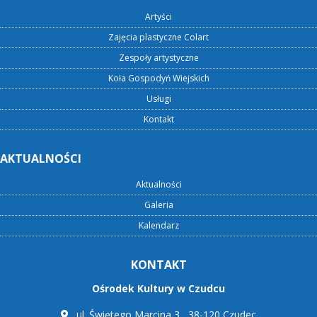
Artyści
Zajęcia plastyczne Colart
Zespoły artystyczne
Koła Gospodyń Wiejskich
Usługi
Kontakt
AKTUALNOŚCI
Aktualności
Galeria
Kalendarz
KONTAKT
Ośrodek Kultury w Czudcu
ul. Świętego Marcina 3 , 38-120 Czudec