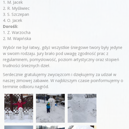
1. M. Jacek
2. R. Myśliwiec
3. S. Szczepan
4. O. Jacek
Dorośli:
1. Z. Warzocha
2. M. Wapińska
Wybór nie był łatwy, gdyż wszystkie śniegowe twory były jedyne
w swoim rodzaju. Jury brało pod uwagę zgodność prac z
regulaminem, pomysłowość, poziom artystyczny oraz stopień
trudności śnieżnych dzieł.
Serdecznie gratulujemy zwycięzcom i dziękujemy za udział w
naszej zimowej zabawie. W najbliższym czasie poinformujemy o
terminie odbioru nagród.