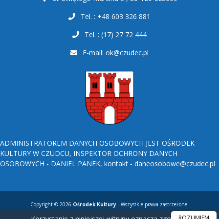
Tel. : +48 603 326 881
Tel. : (17) 27 72 444
E-mail:
ok@czudec.pl
ADMINISTRATOREM DANYCH OSOBOWYCH JEST OŚRODEK
KULTURY W CZUDCU, INSPEKTOR OCHRONY DANYCH
OSOBOWYCH - DANIEL PANEK, kontakt - daneosobowe@czudec.pl
Copyright © 2026
Ośrodek Kultury
- Wszystkie prawa zastrzeżone.
ROZUMIEM
Korzystanie z niniejszej witryny oznacza zgodę na