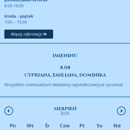
8:00-16:00
środa - piątek
7:00 – 15:00
Więcej informacji
IMIENINY:
8.08
CYPRIANA, EMILIANA, DOMINIKA
Wszystkim solenizantom składamy najserdeczniejsze życzenia!
SIERPIEŃ
2026
Pn
Wt
Śr
Czw
Pt
So
Nd