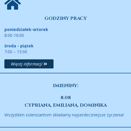
GODZINY PRACY
poniedziałek-wtorek
8:00-16:00
środa - piątek
7:00 – 15:00
Więcej informacji
IMIENINY:
8.08
CYPRIANA, EMILIANA, DOMINIKA
Wszystkim solenizantom składamy najserdeczniejsze życzenia!