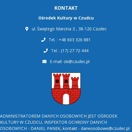
KONTAKT
Ośrodek Kultury w Czudcu
ul. Świętego Marcina 3 , 38-120 Czudec
Tel. : +48 603 326 881
Tel. : (17) 27 72 444
E-mail:
ok@czudec.pl
ADMINISTRATOREM DANYCH OSOBOWYCH JEST OŚRODEK
KULTURY W CZUDCU, INSPEKTOR OCHRONY DANYCH
OSOBOWYCH - DANIEL PANEK, kontakt - daneosobowe@czudec.pl