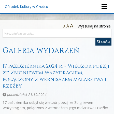
Ośrodek Kultury
w Czudcu
A
A
Wyszukaj na stronie:
A
szukaj
Galeria wydarzeń
17 października 2024 r. - Wieczór poezji
ze Zbigniewem Ważydrągiem,
połączony z wernisażem malarstwa i
rzeźby
poniedziałek 21.10.2024
17 października odbył się wieczór poezji ze Zbigniewem
Ważydrągiem, połączony z wernisażem jego malarstwa i rzeźby.