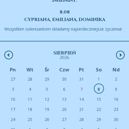
IMIENINY:
8.08
CYPRIANA, EMILIANA, DOMINIKA
Wszystkim solenizantom składamy najserdeczniejsze życzenia!
SIERPIEŃ
2026
Pn
Wt
Śr
Czw
Pt
So
Nd
27
28
29
30
31
1
2
3
4
5
6
7
8
9
10
11
12
13
14
15
16
17
18
19
20
21
22
23
24
25
26
27
28
29
30