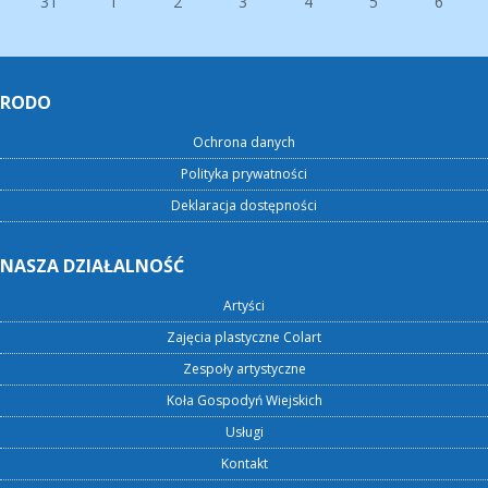
31
1
2
3
4
5
6
RODO
Ochrona danych
Polityka prywatności
Deklaracja dostępności
NASZA DZIAŁALNOŚĆ
Artyści
Zajęcia plastyczne Colart
Zespoły artystyczne
Koła Gospodyń Wiejskich
Usługi
Kontakt