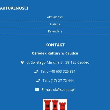
AKTUALNOŚCI
Aktualności
Galeria
Kalendarz
KONTAKT
Ośrodek Kultury w Czudcu
ul. Świętego Marcina 3 , 38-120 Czudec
Tel. : +48 603 326 881
Tel. : (17) 27 72 444
E-mail:
ok@czudec.pl