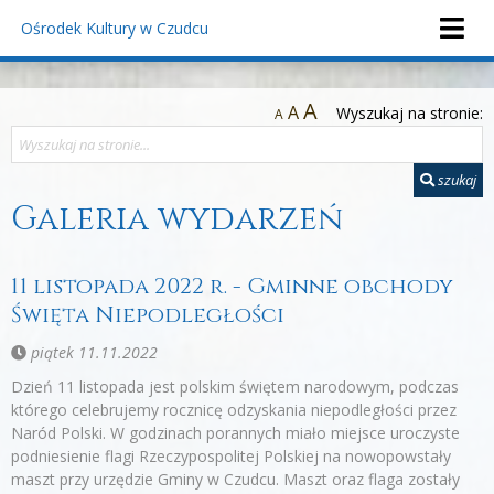
Ośrodek Kultury
w Czudcu
A
A
Wyszukaj na stronie:
A
szukaj
Galeria wydarzeń
11 listopada 2022 r. - Gminne obchody
Święta Niepodległości
piątek 11.11.2022
Dzień 11 listopada jest polskim świętem narodowym, podczas
którego celebrujemy rocznicę odzyskania niepodległości przez
Naród Polski. W godzinach porannych miało miejsce uroczyste
podniesienie flagi Rzeczypospolitej Polskiej na nowopowstały
maszt przy urzędzie Gminy w Czudcu. Maszt oraz flaga zostały