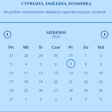
CYPRIANA, EMILIANA, DOMINIKA
Wszystkim solenizantom składamy najserdeczniejsze życzenia!
SIERPIEŃ
2026
Pn
Wt
Śr
Czw
Pt
So
Nd
27
28
29
30
31
1
2
3
4
5
6
7
8
9
10
11
12
13
14
15
16
17
18
19
20
21
22
23
24
25
26
27
28
29
30
31
1
2
3
4
5
6