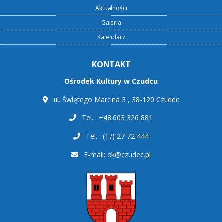
Aktualności
Galeria
Kalendarz
KONTAKT
Ośrodek Kultury w Czudcu
ul. Świętego Marcina 3 , 38-120 Czudec
Tel. : +48 603 326 881
Tel. : (17) 27 72 444
E-mail:
ok@czudec.pl