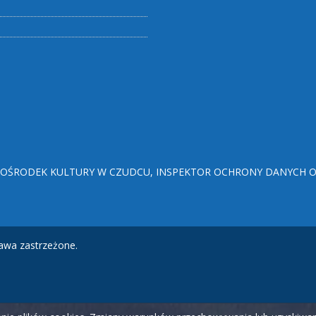
ŚRODEK KULTURY W CZUDCU, INSPEKTOR OCHRONY DANYCH OSO
awa zastrzeżone.