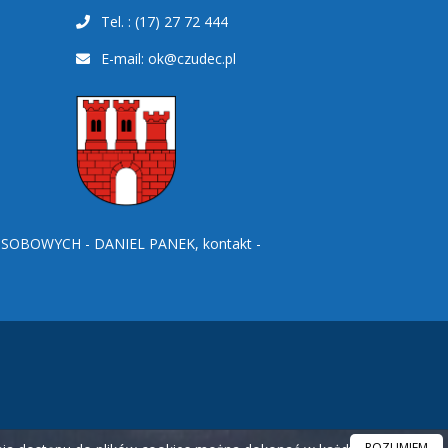
Tel. : (17) 27 72 444
E-mail:
ok@czudec.pl
BOWYCH - DANIEL PANEK, kontakt -
ROZUMIEM