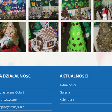
A DZIAŁALNOŚĆ
AKTUALNOŚCI
Aktualności
plastyczne Colart
Galeria
 artystyczne
Kalendarz
spodyń Wiejskich