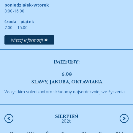
poniedziałek-wtorek
8:00-16:00
środa - piątek
7:00 – 15:00
Więcej informacji
IMIENINY:
6.08
SLAWY, JAKUBA, OKTAWIANA
Wszystkim solenizantom składamy najserdeczniejsze życzenia!
SIERPIEŃ
2026