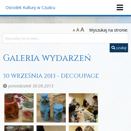
Ośrodek Kultury
w Czudcu
A
A
Wyszukaj na stronie:
A
szukaj
Galeria wydarzeń
30 WRZEŚNIA 2013 - DECOUPAGE
poniedziałek 30.09.2013