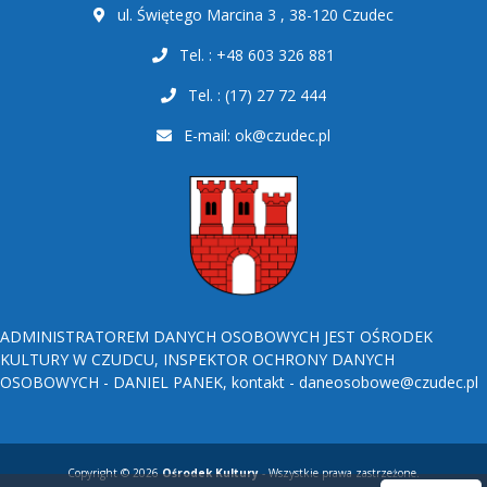
ul. Świętego Marcina 3 , 38-120 Czudec
Tel. : +48 603 326 881
Tel. : (17) 27 72 444
E-mail:
ok@czudec.pl
ADMINISTRATOREM DANYCH OSOBOWYCH JEST OŚRODEK
KULTURY W CZUDCU, INSPEKTOR OCHRONY DANYCH
OSOBOWYCH - DANIEL PANEK, kontakt - daneosobowe@czudec.pl
Copyright © 2026
Ośrodek Kultury
- Wszystkie prawa zastrzeżone.