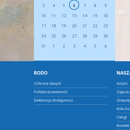
3
4
5
6
7
8
9
10
11
12
13
14
15
16
17
18
19
20
21
22
23
24
25
26
27
28
29
30
31
1
2
3
4
5
6
RODO
NASZ
Ochrona danych
Artyści
Polityka prywatności
Zajęcia 
Deklaracja dostępności
Zespoły
Koła Go
Usługi
Kontakt