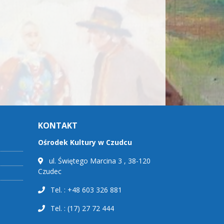
KONTAKT
Ośrodek Kultury w Czudcu
ul. Świętego Marcina 3 , 38-120
Czudec
Tel. : +48 603 326 881
Tel. : (17) 27 72 444