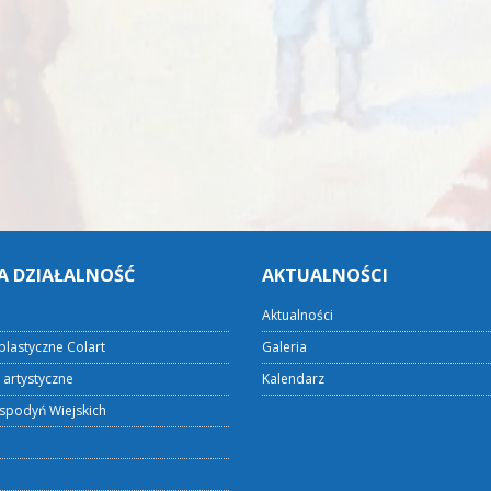
A DZIAŁALNOŚĆ
AKTUALNOŚCI
Aktualności
plastyczne Colart
Galeria
 artystyczne
Kalendarz
spodyń Wiejskich