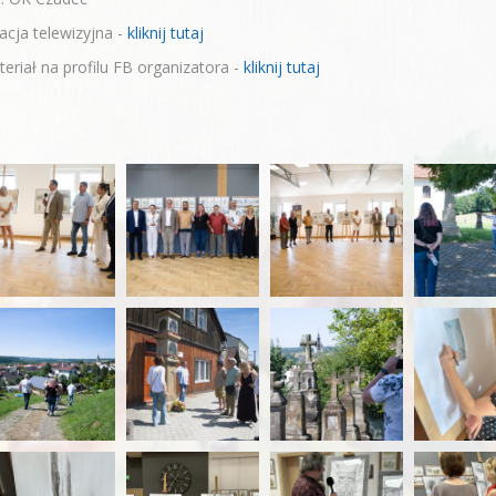
acja telewizyjna -
kliknij tutaj
eriał na profilu FB organizatora -
kliknij tutaj