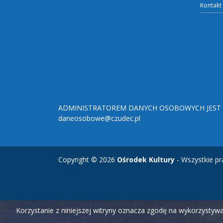
Kontakt
ADMINISTRATOREM DANYCH OSOBOWYCH JEST O
daneosobowe@czudec.pl
Copyright © 2026
Ośrodek Kultury
- Wszystkie pr
Korzystanie z niniejszej witryny oznacza zgodę na wykorzysty