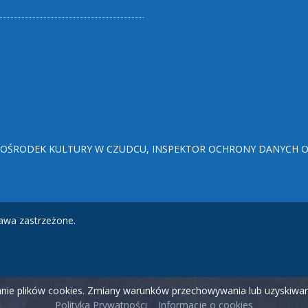
ŚRODEK KULTURY W CZUDCU, INSPEKTOR OCHRONY DANYCH OSO
awa zastrzeżone.
wanie plików cookies. Zmiany warunków przechowywania lub uzyskiw
Polityka Prywatności
Informacje o cookies