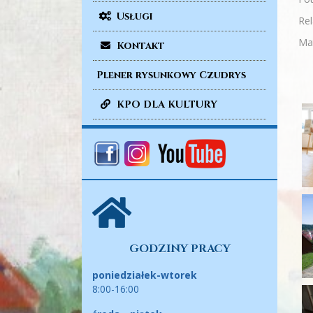
Usługi
Rel
Mat
Kontakt
Plener rysunkowy Czudrys
KPO DLA KULTURY
GODZINY PRACY
poniedziałek-wtorek
8:00-16:00