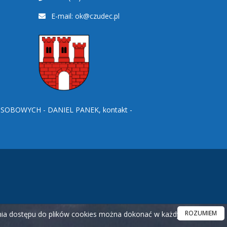
E-mail:
ok@czudec.pl
BOWYCH - DANIEL PANEK, kontakt -
ROZUMIEM
ania dostępu do plików cookies można dokonać w każdym czasie.