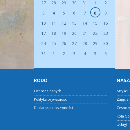
27
28
29
30
31
1
2
3
4
5
6
7
8
9
10
11
12
13
14
15
16
17
18
19
20
21
22
23
24
25
26
27
28
29
30
31
1
2
3
4
5
6
RODO
NASZ
Ochrona danych
Artyści
Polityka prywatności
Zajęcia 
Deklaracja dostępności
Zespoły
Koła Go
Usługi