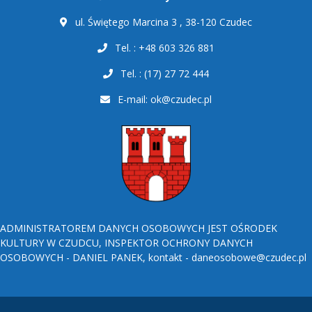
ul. Świętego Marcina 3 , 38-120 Czudec
Tel. : +48 603 326 881
Tel. : (17) 27 72 444
E-mail:
ok@czudec.pl
ADMINISTRATOREM DANYCH OSOBOWYCH JEST OŚRODEK
KULTURY W CZUDCU, INSPEKTOR OCHRONY DANYCH
OSOBOWYCH - DANIEL PANEK, kontakt - daneosobowe@czudec.pl