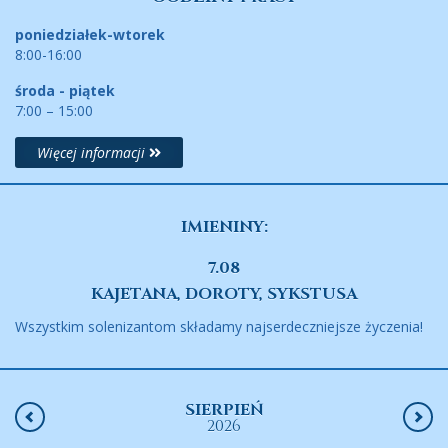
poniedziałek-wtorek
8:00-16:00
środa - piątek
7:00 – 15:00
Więcej informacji
IMIENINY:
7.08
KAJETANA, DOROTY, SYKSTUSA
Wszystkim solenizantom składamy najserdeczniejsze życzenia!
SIERPIEŃ
2026