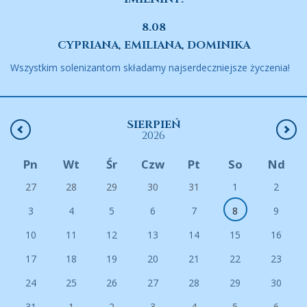
8.08
CYPRIANA, EMILIANA, DOMINIKA
Wszystkim solenizantom składamy najserdeczniejsze życzenia!
SIERPIEŃ
2026
Pn
Wt
Śr
Czw
Pt
So
Nd
27
28
29
30
31
1
2
3
4
5
6
7
8
9
10
11
12
13
14
15
16
17
18
19
20
21
22
23
24
25
26
27
28
29
30
31
1
2
3
4
5
6