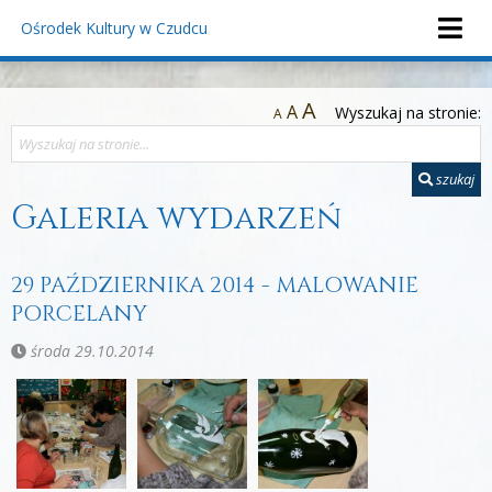
Ośrodek Kultury
w Czudcu
A
A
Wyszukaj na stronie:
A
szukaj
Galeria wydarzeń
29 PAŹDZIERNIKA 2014 - MALOWANIE
PORCELANY
środa 29.10.2014