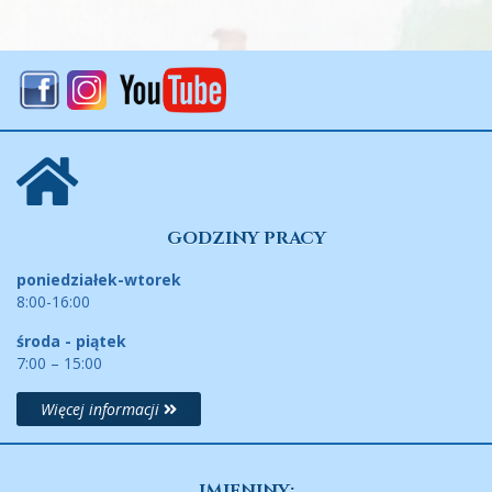
GODZINY PRACY
poniedziałek-wtorek
8:00-16:00
środa - piątek
7:00 – 15:00
Więcej informacji
IMIENINY: