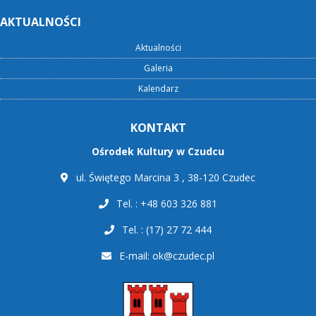
AKTUALNOŚCI
Aktualności
Galeria
Kalendarz
KONTAKT
Ośrodek Kultury w Czudcu
ul. Świętego Marcina 3 , 38-120 Czudec
Tel. : +48 603 326 881
Tel. : (17) 27 72 444
E-mail:
ok@czudec.pl