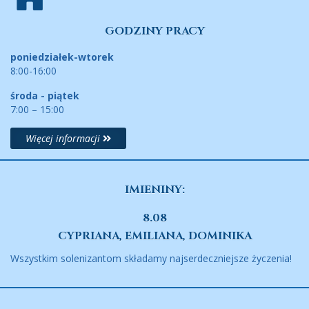
GODZINY PRACY
poniedziałek-wtorek
8:00-16:00
środa - piątek
7:00 – 15:00
Więcej informacji
IMIENINY:
8.08
CYPRIANA, EMILIANA, DOMINIKA
Wszystkim solenizantom składamy najserdeczniejsze życzenia!