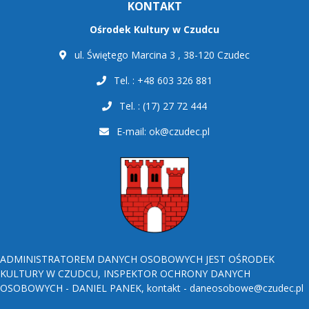
KONTAKT
Ośrodek Kultury w Czudcu
ul. Świętego Marcina 3 , 38-120 Czudec
Tel. : +48 603 326 881
Tel. : (17) 27 72 444
E-mail:
ok@czudec.pl
ADMINISTRATOREM DANYCH OSOBOWYCH JEST OŚRODEK
KULTURY W CZUDCU, INSPEKTOR OCHRONY DANYCH
OSOBOWYCH - DANIEL PANEK, kontakt - daneosobowe@czudec.pl