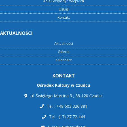
Koła Gospodyń Wiejskich
Usługi
Kontakt
AKTUALNOŚCI
Aktualności
Galeria
Kalendarz
KONTAKT
Ośrodek Kultury w Czudcu
ul. Świętego Marcina 3 , 38-120 Czudec
Tel. : +48 603 326 881
Tel. : (17) 27 72 444