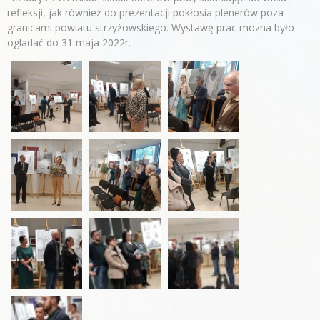
refleksji, jak również do prezentacji pokłosia plenerów poza
granicami powiatu strzyżowskiego. Wystawę prac mozna było
ogladać do 31 maja 2022r.