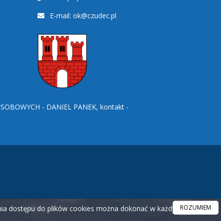
E-mail:
ok@czudec.pl
BOWYCH - DANIEL PANEK, kontakt -
ROZUMIEM
ania dostępu do plików cookies można dokonać w każdym czasie.