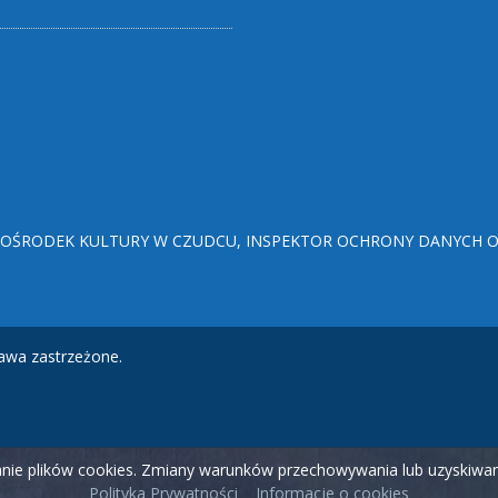
ŚRODEK KULTURY W CZUDCU, INSPEKTOR OCHRONY DANYCH OSO
awa zastrzeżone.
wanie plików cookies. Zmiany warunków przechowywania lub uzyskiw
Polityka Prywatności
Informacje o cookies