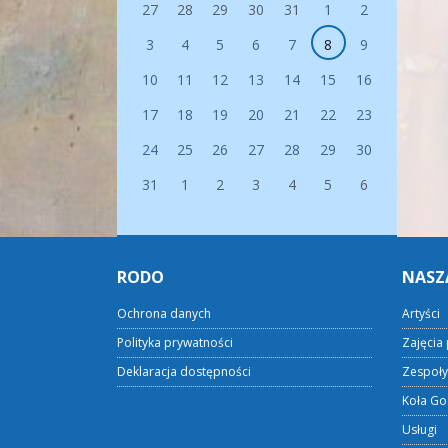
27
28
29
30
31
1
2
3
4
5
6
7
8
9
10
11
12
13
14
15
16
17
18
19
20
21
22
23
24
25
26
27
28
29
30
31
1
2
3
4
5
6
RODO
NASZ
Ochrona danych
Artyści
Polityka prywatności
Zajęcia 
Deklaracja dostępności
Zespoły
Koła Go
Usługi