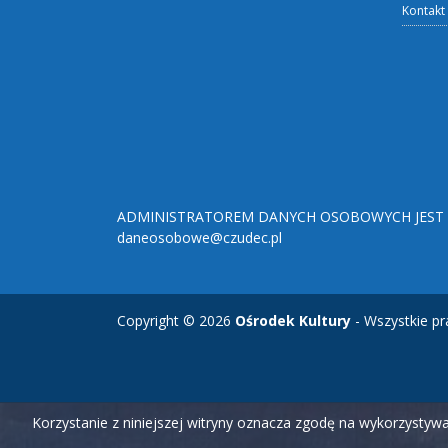
Kontakt
ADMINISTRATOREM DANYCH OSOBOWYCH JEST O
daneosobowe@czudec.pl
Copyright © 2026
Ośrodek Kultury
- Wszystkie pr
Korzystanie z niniejszej witryny oznacza zgodę na wykorzysty