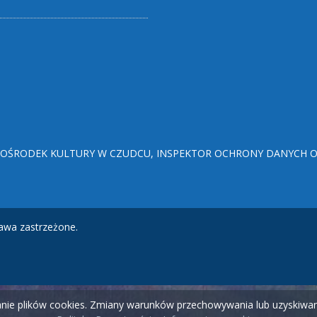
ŚRODEK KULTURY W CZUDCU, INSPEKTOR OCHRONY DANYCH OSO
awa zastrzeżone.
wanie plików cookies. Zmiany warunków przechowywania lub uzyskiw