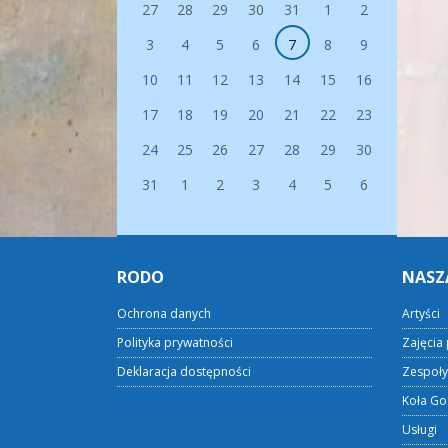
27
28
29
30
31
1
2
3
4
5
6
7
8
9
10
11
12
13
14
15
16
17
18
19
20
21
22
23
24
25
26
27
28
29
30
31
1
2
3
4
5
6
RODO
NASZ
Ochrona danych
Artyści
Polityka prywatności
Zajęcia 
Deklaracja dostępności
Zespoły
Koła Go
Usługi