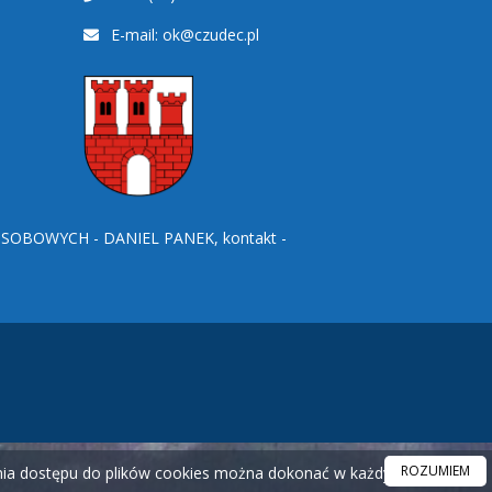
E-mail:
ok@czudec.pl
BOWYCH - DANIEL PANEK, kontakt -
ROZUMIEM
ania dostępu do plików cookies można dokonać w każdym czasie.