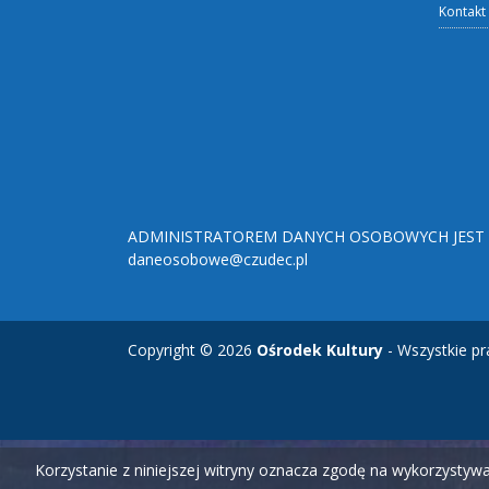
Kontakt
ADMINISTRATOREM DANYCH OSOBOWYCH JEST O
daneosobowe@czudec.pl
Copyright © 2026
Ośrodek Kultury
- Wszystkie pr
Korzystanie z niniejszej witryny oznacza zgodę na wykorzysty