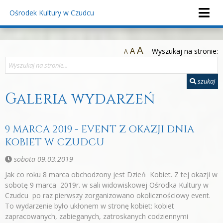
Ośrodek Kultury
w Czudcu
A
A
Wyszukaj na stronie:
A
szukaj
Galeria wydarzeń
9 MARCA 2019 - EVENT Z OKAZJI DNIA
KOBIET W CZUDCU
sobota 09.03.2019
Jak co roku 8 marca obchodzony jest Dzień Kobiet. Z tej okazji w
sobotę 9 marca 2019r. w sali widowiskowej Ośrodka Kultury w
Czudcu po raz pierwszy zorganizowano okolicznościowy event.
To wydarzenie było ukłonem w stronę kobiet: kobiet
zapracowanych, zabieganych, zatroskanych codziennymi