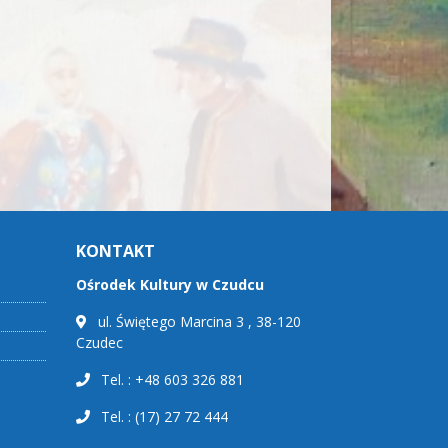
KONTAKT
Ośrodek Kultury w Czudcu
ul. Świętego Marcina 3 , 38-120
Czudec
Tel. : +48 603 326 881
Tel. : (17) 27 72 444