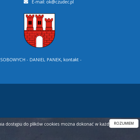
E-mail:
ok@czudec.pl
BOWYCH - DANIEL PANEK, kontakt -
ROZUMIEM
ania dostępu do plików cookies można dokonać w każdym czasie.