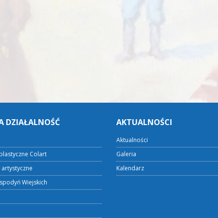
A DZIAŁALNOŚĆ
AKTUALNOŚCI
Aktualności
plastyczne Colart
Galeria
 artystyczne
Kalendarz
spodyń Wiejskich