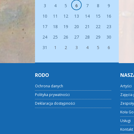
3
4
5
6
7
8
9
10
11
12
13
14
15
16
17
18
19
20
21
22
23
24
25
26
27
28
29
30
31
1
2
3
4
5
6
RODO
NASZ
Ochrona danych
Artyści
Polityka prywatności
Zajęcia 
Deklaracja dostępności
Zespoły
Koła Go
Usługi
Kontakt