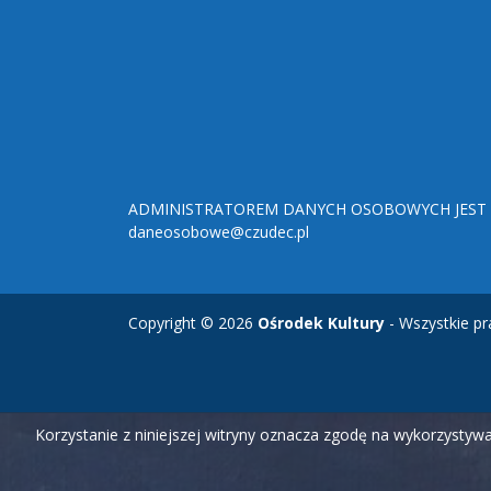
ADMINISTRATOREM DANYCH OSOBOWYCH JEST O
daneosobowe@czudec.pl
Copyright © 2026
Ośrodek Kultury
- Wszystkie pr
Korzystanie z niniejszej witryny oznacza zgodę na wykorzysty