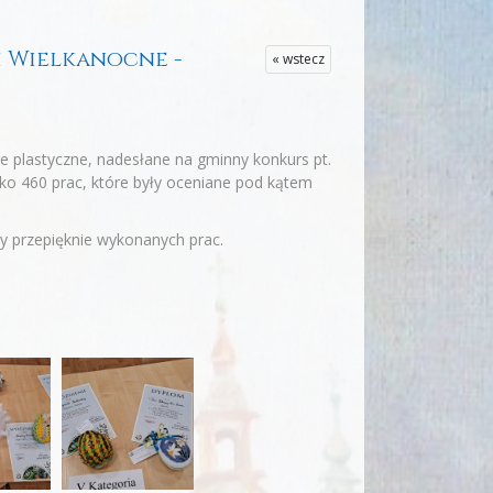
ki Wielkanocne -
« wstecz
ce plastyczne, nadesłane na gminny konkurs pt.
sko 460 prac, które były oceniane pod kątem
y przepięknie wykonanych prac.